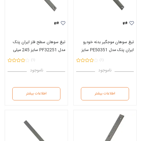
تیغ سوهان موجگیر بدنه خودرو
تیغ سوهان سطح فلز ایران پتک
ایران پتک مدل PE50351 سایز
مدل PF32251 سایز 245 میلی
350 میلی متر
متر
(1)
(1)
ناموجود
ناموجود
اطلاعات بیشتر
اطلاعات بیشتر