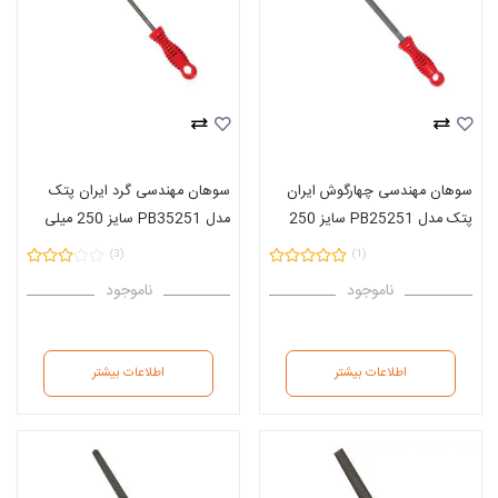
سوهان مهندسی چهارگوش ایران
سوهان مهندسی گرد ایران پتک
پتک مدل PB25251 سایز 250
مدل PB35251 سایز 250 میلی
میلی متر
متر
(3)
(1)
ناموجود
ناموجود
اطلاعات بیشتر
اطلاعات بیشتر