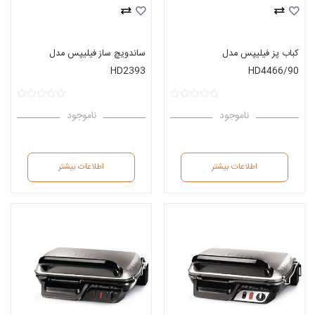
کباب پز فیلیپس مدل
ساندویچ ساز فیلیپس مدل
HD2393
HD4466/90
ناموجود
ناموجود
اطلاعات بیشتر
اطلاعات بیشتر