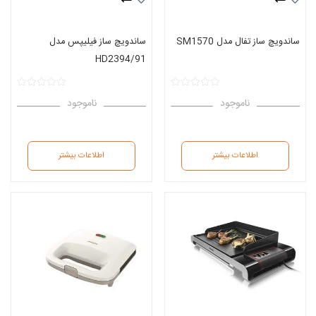
ساندویچ ساز تفال مدل SM1570
ساندویچ ساز فیلیپس مدل
HD2394/91
ناموجود
ناموجود
اطلاعات بیشتر
اطلاعات بیشتر