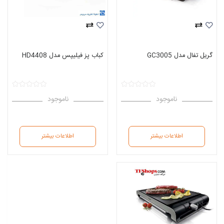
گریل تفال مدل GC3005
کباب پز فیلیپس مدل HD4408
ناموجود
ناموجود
اطلاعات بیشتر
اطلاعات بیشتر