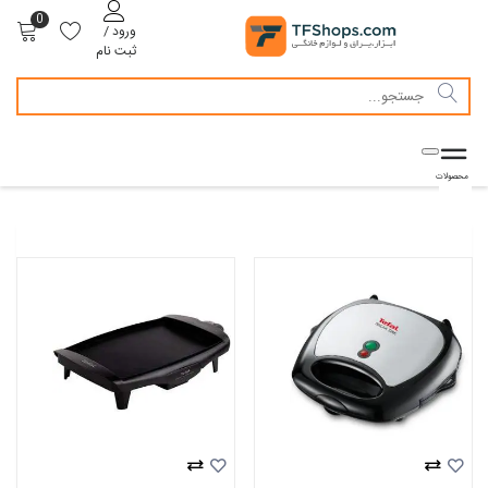
0
ورود /
ثبت نام