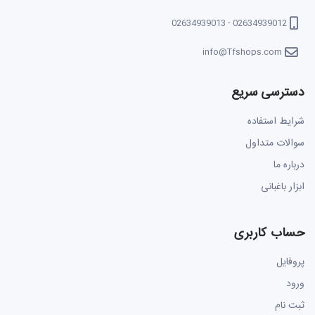
02634939012 - 02634939013
info@Tfshops.com
دسترسی سریع
شرایط استفاده
سوالات متداول
درباره ما
ابزار باغبانی
حساب کاربری
پروفایل
ورود
ثبت نام