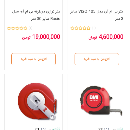
متر بی ام آی مدل VISO 405 سایز
متر نواری دو‌طرفه بی ام آی مدل
3 متر
Basic سایز 30 متر
(1)
(1)
19,000,000
4,600,000
تومان
تومان
افزودن به سبد خرید
افزودن به سبد خرید