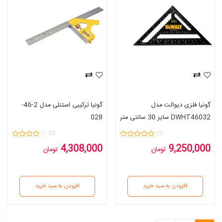
گونیا فلزی دیوالت مدل
گونیا ترکیبی استنلی مدل 2-46-
DWHT46032 سایز 30 سانتی متر
028
(2)
(1)
4,308,000
9,250,000
تومان
تومان
افزودن به سبد خرید
افزودن به سبد خرید