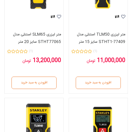
متر لیزری TLM50 استنلی مدل
متر لیزری SLM65 استنلی مدل
STHT1-77409 سایز 15 متر
STHT77065 سایز 20 متر
(1)
(1)
13,200,000
11,000,000
تومان
تومان
افزودن به سبد خرید
افزودن به سبد خرید