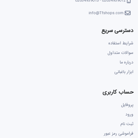
02634939012 - 02634939013
info@Tfshops.com
دسترسی سریع
شرایط استفاده
سوالات متداول
درباره ما
ابزار باغبانی
حساب کاربری
پروفایل
ورود
ثبت نام
فراموشی رمز عبور