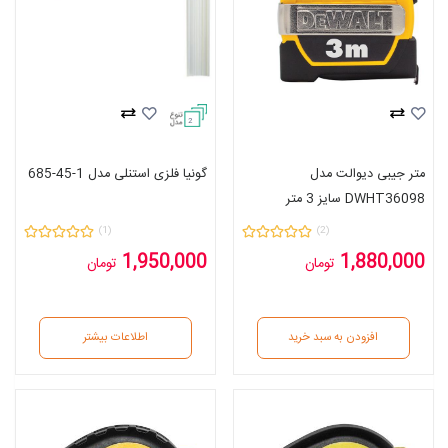
2
متر جیبی دیوالت مدل
گونیا فلزی استنلی مدل 1-45-685
DWHT36098 سایز 3 متر
(1)
(2)
1,950,000
1,880,000
تومان
تومان
افزودن به سبد خرید
اطلاعات بیشتر