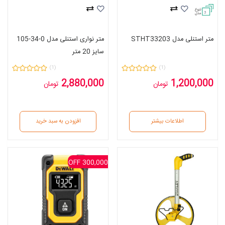
3
متر استنلی مدل STHT33203
متر نواری استنلی مدل 0-34-105
سایز 20 متر
(1)
(1)
2,880,000
1,200,000
تومان
تومان
اطلاعات بیشتر
افزودن به سبد خرید
300,000 OFF