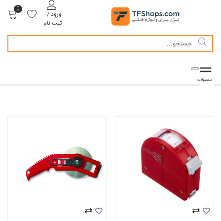
0
ورود /
ثبت نام