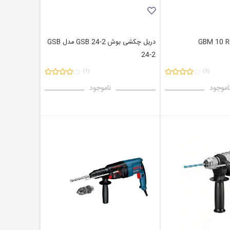
دریل چکشی بوش GSB 24-2 مدل GSB
24-2
(1)
(3)
اموجود
ناموجود