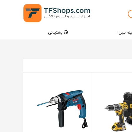
لم ببین!
پشتیبانی