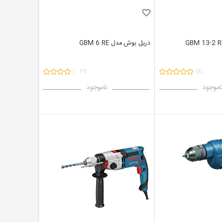
دریل بوش مدل GBM 6 RE
(1)
(2)
اموجود
ناموجود