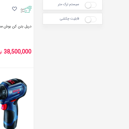
سیستم ترک متر
2
قابلیت چکشی
دریل بتن کن بوش مدل 2-26 DRE
38,500,000
تو