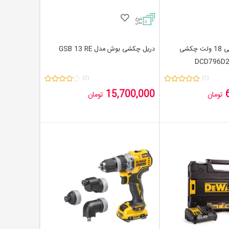
2
دریل و پیچ گوشتی 18 ولت چکشی
دریل چکشی بوش مدل GSB 13 RE
(2)
(1)
15,700,000
تومان
تومان