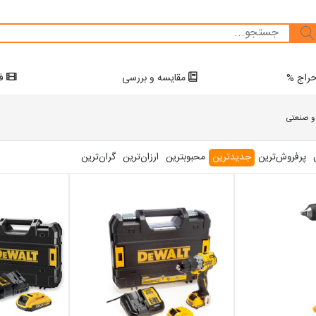
راج %
مقایسه و بررسی
فی
و صنعتی
پرفروش‌ترین‌
جدیدترین
محبوبترین
ارزان‌ترین
گران‌ترین