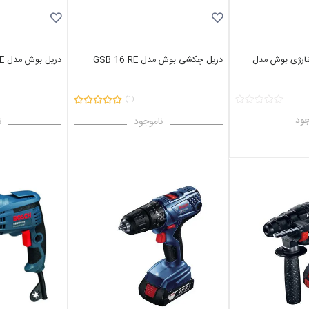
ارژی بوش مدل
دریل چکشی بوش مدل GSB 16 RE
دریل بوش مدل GBM 13-2 RE
(1)
جود
ناموجود
ن