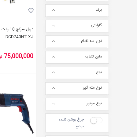
برند
ضمانت
پرداخت
گارانتی
دریل سرکج 
DCD740NT-XJ
نوع سه نظام
75,000,000
تو
منبع تغذیه
نوع
نوع مته گیر
نوع موتور
چراغ روشن کننده
موضع