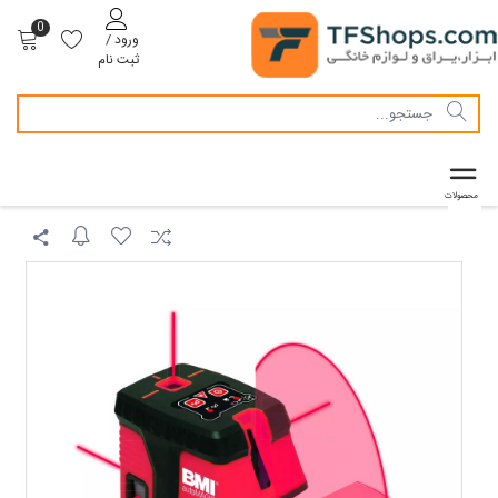
0
ورود /
ثبت نام