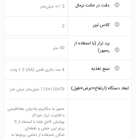
دقت در حالت نرمال
3 -/+ میلی‌متر
کلاس لیزر
2
برد تراز (با استفاده از
30 متر
رسیور)
منبع تغذیه
4 عدد باتری قلمی (AA) 1.5 ولت
ابعاد دستگاه (ارتفاع×عرض×طول)
75×110×115 میلی‌متر میلی متر
مجهز به مکانیزم پاندولی مغناطیسی
پوشش کامل فضا با استفاه از 5
امکان استفاده از تمامی پرتو‌ها به