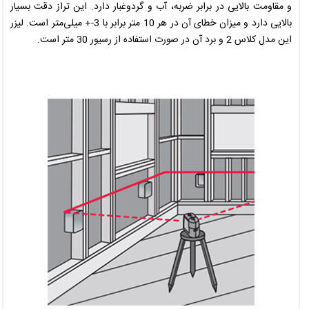
و مقاومت بالایی در برابر ضربه، آب و گرد‌و‌غبار دارد. این تراز دقت بسیار
بالایی دارد و میزان خطای آن در هر 10 متر برابر با 3-+ میلی‌متر است. لیزر
این مدل کلاس 2 و برد آن در صورت استفاده از رسیور 30 متر است.