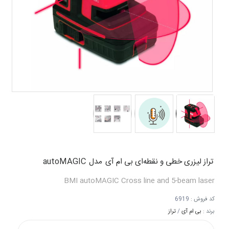
تراز لیزری خطی و نقطه‌ای بی ام آی
مدل
autoMAGIC
BMI
autoMAGIC
Cross line and 5-beam laser
کد فروش :
6919
برند :
بی ام آی
/
تراز