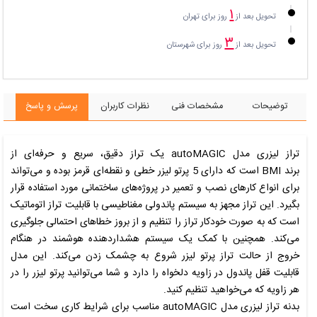
۱
تحویل بعد از
روز برای تهران
۳
تحویل بعد از
روز برای شهرستان
توضیحات
مشخصات فنی
نظرات کاربران
پرسش و پاسخ
تراز لیزری مدل
autoMAGIC
یک تراز دقیق، سریع و حرفه‌ای از
برند
BMI
است که دارای 5 پرتو لیزر خطی و نقطه‌ای قرمز بوده و می‌تو
ا
ند
برای انواع کار‌های نصب و تعمیر در پروژه‌های ساختمانی مورد استفاده قرار
بگیرد. این تراز مجهز به سیستم پاندولی مغناطیسی با قابلیت تراز اتوماتیک
است که به صورت خودکار تراز را تنظیم و از بروز خطاهای احتمالی جلوگیری
می‌کند. همچنین با کمک یک سیستم هشدار‌دهنده هوشمند در هنگام
خروج از حالت تراز پرتو لیزر شروع به چشمک زدن می‌کند. این مدل
قابلیت قفل پاندول در زاویه دلخواه را دارد و شما می‌توانید پرتو لیزر را در
هر زاویه که می‌خواهید تنظیم کنید.
بدنه تراز لیزری مدل
autoMAGIC
مناسب برای شرایط کاری سخت است