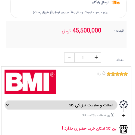
ارسال رایگان
۱۰
برای مرسوله کوچک و بالای
میلیون تومان (
از طریق پست
)
45,500,000
تومان
قیمت :
تعداد :
۵
از 5
۷
روز ضمانت بازگشت کالا
ندارد !
این کالا امکان خرید حضوری