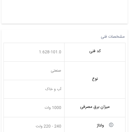
مشخصات فنی
کد فنی
1.628-101.0
صنعتی
نوع
آب و خاک
میزان برق مصرفی
1000 وات
ولتاژ
240 - 220 ولت