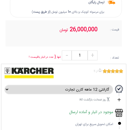
ارسال رایگان
۱۰
برای مرسوله کوچک و بالای
میلیون تومان (
از طریق پست
)
26,000,000
تومان
قیمت :
۱
تنها
عدد در انبار باقیست !
تعداد :
۵
از 5
۷
روز ضمانت بازگشت کالا
موجود در انبار و آماده ارسال
امکان تحویل سریع برای تهران