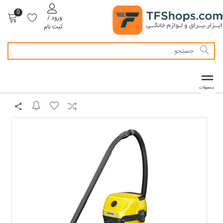
0
ورود /
ثبت نام