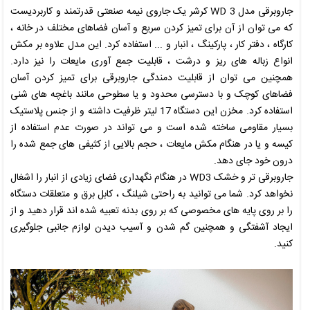
جاروبرقی مدل
WD 3
کرشر
یک جاروی نیمه صنعتی قدرتمند و کاربردیست
که می توان از آن برای تمیز کردن سریع و آسان فضاهای مختلف در خانه ،
کارگاه ، دفتر کار ، پارکینگ ، انبار و ... استفاده کرد. این مدل علاوه بر مکش
انواع زباله های ریز و درشت ، قابلیت جمع آوری مایعات را نیز دارد.
همچنین می توان از قابلیت دمندگی جاروبرقی برای تمیز کردن آسان
فضاهای کوچک و با دسترسی محدود و یا سطوحی مانند باغچه های شنی
استفاده کرد. مخزن این دستگاه 17 لیتر ظرفیت داشته و از جنس پلاستیک
بسیار مقاومی ساخته شده است و می تواند در صورت عدم استفاده از
کیسه و یا در هنگام مکش مایعات ، حجم بالایی از کثیفی های جمع شده را
درون خود جای دهد.
جاروبرقی تر و خشک
WD3
در هنگام نگهداری فضای زیادی از انبار را اشغال
نخواهد کرد. شما می توانید به راحتی شیلنگ ، کابل برق و متعلقات دستگاه
را بر روی پایه های مخصوصی که بر روی بدنه تعبیه شده اند قرار دهید و از
ایجاد آشفتگی و همچنین گم شدن و آسیب دیدن لوازم جانبی جلوگیری
کنید.