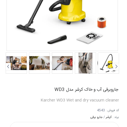
جاروبرقی آب و خاک کرشر
مدل
WD3
Karcher
WD3
Wet and dry vacuum cleaner
کد فروش :
4543
برند :
کرشر
/
جارو برقی