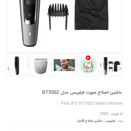
ماشین اصلاح صورت فیلیپس
مدل
BT5502
PHILIPS
BT5502
Beard trimmer
کد فروش :
2209
برند :
فیلیپس
/
ماشین اصلاح آقایان