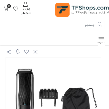
0
ورود /
ثبت نام