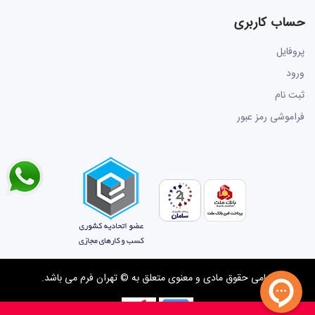
حساب کاربری
پروفایل
ورود
ثبت نام
فراموشی رمز عبور
تمامی حقوق مادی و معنوی متعلق به
© تهران فرم
می باشد.