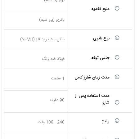
برق (با سیم)
منبع تغذیه
باتری (بی سیم)
نوع باتری
نیکل– هیدرید فلز (Ni-MH)
جنس تیغه
فولاد ضد زنگ
مدت زمان شارژ کامل
1 ساعت
مدت استفاده پس از
90 دقیقه
شارژ
ولتاژ
240 - 100 ولت