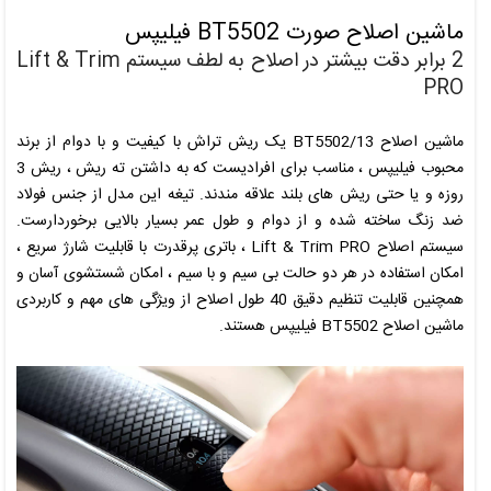
ماشین اصلاح صورت
BT5502
فیلیپس
2 برابر دقت بیشتر در اصلاح به لطف سیستم Lift & Trim
PRO
ماشین اصلاح
BT5502/13
یک ریش تراش با کیفیت و با دوام از برند
محبوب
فیلیپس
، مناسب برای افرادیست که به داشتن ته ریش ، ریش 3
روزه و یا حتی ریش های بلند علاقه مندند. تیغه این مدل از جنس فولاد
ضد زنگ ساخته شده و از دوام و طول عمر بسیار بالایی برخوردارست.
سیستم اصلاح Lift & Trim PRO ، باتری پرقدرت با قابلیت شارژ سریع ،
امکان استفاده در هر دو حالت بی سیم و با سیم ، امکان شستشوی آس
ا
ن و
همچنین قابلیت تنظیم دقیق 40 طول اصلاح از ویژگی های مهم و کاربردی
ماشین اصلاح
BT5502
فیلیپس
هستند.