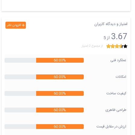
امتیاز و دیدگاه کاربران
افزودن نظر
3.67
از 5
از مجموع 2 امتیاز
عملکرد فنی
60.00%
امکانات
60.00%
کیفیت ساخت
60.00%
طراحی ظاهری
60.00%
ارزش در مقابل قیمت
60.00%