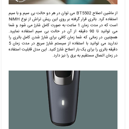
از ماشین اصلاح
BT5502
می توان در هر دو حالت بی سیم و با سیم
استفاده کرد. باتری قرار گرفته بر روی این ریش تراش از نوع NiMH
است که در مدت زمان 1 ساعت به صورت کامل شارژ می شود و شما
می توانید تا 90 دقیقه از آن در حالت بی سیم استفاده نمایید.
همچنین در زمانی که شما زمان کافی برای شارژ شدن کامل باتری را
ندارید می توانید با استفاده از سیستم شارژ سریع در مدت زمان 5
دقیقه باتری را برای یک بار اصلاح شارژ کنید. این مدل قابلیت استفاده
در زمان اتصال مستقیم به برق را نیز دارد.