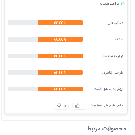
طراحی مناسب
عملکرد فنی
60.00%
امکانات
60.00%
کیفیت ساخت
60.00%
طراحی ظاهری
60.00%
ارزش در مقابل قیمت
60.00%
آیا این نظر برایتان مفید بود؟
محصولات مرتبط