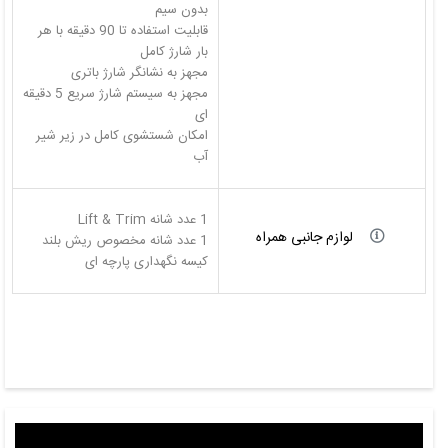
قابلیت استفاده تا 90 دقیقه با هر
مجهز به سیستم شارژ سریع 5 دقیقه
امکان شستشوی کامل در زیر شیر
آب
لوازم جانبی همراه
کیسه نگهداری پارچه ای
Video