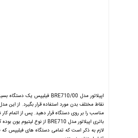
اپیلاتور
مدل
BRE710/00
فیلیپس
یک دستگاه بسیار 
نقاط مختلف بدن مورد استفاده قرار بگیرد. از این مدل 
مناسب را بر روی دستگاه قرار دهید. پس از اتمام کار ن
باتری اپیلاتور مدل BRE710 از نوع لیتیوم یون بوده که پس از مدت زمان 2 ساعت کاملا شارژ می شود. با هر بار شارژ کامل می توانید تا 40 دقیقه از دستگاه استفاده نمایید.
لازم به ذکر است که تمامی دستگاه های فیلیپس که قا