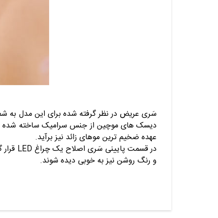
سَری عریض در نظر گرفته شده بر
ا
ی این مدل به شما
دیسک های موچین از جنس سرامیک ساخته شده اند و ا
عهده ضخیم ترین موهای زائد نیز برآید.
در قسمت
و رنگ روشن نیز به خوبی دیده شوند.