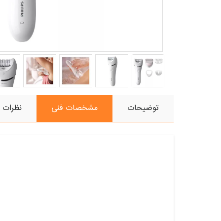
ضمانت
پرداخت
توضیحات
مشخصات فنی
نظرات ک