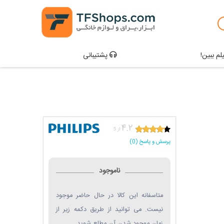
لم ببین!
پشتیبانی
۴.۲
از 5
پرسش و پاسخ (0)
ناموجود
متاسفانه این کالا در حال حاضر موجود
نیست. می توانید از طریق دکمه زیر از
زمان موجود شدن آن مطلع شوید.