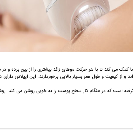
 کمک می کند تا با هر حرکت موهای زائد بیشتری را از بین برده و در سر
ز کیفیت و طول عمر بسیار بالایی برخوردارند. این اپیلاتور دارای د
 پایینی سَری اصلاح یک چراغ LED قرار گرفته است که در هنگام کار سطح پوست را به خوب