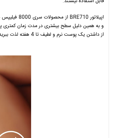
قابل استفاده نیستند.
اپیلاتور
BRE710
از محصولات سری 8000
فیلیپس
از داشتن یک پوست نرم و لطیف تا 4 هفته لذت ببرید.