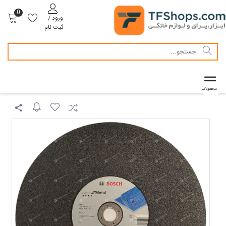
0
ورود /
ثبت نام