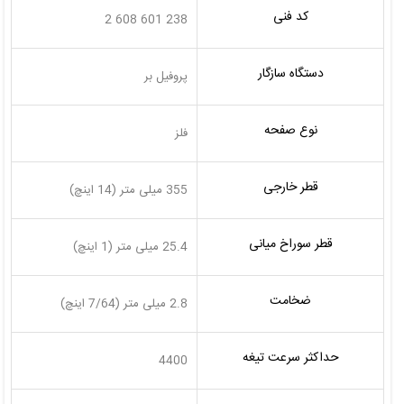
کد فنی
238 601 608 2
دستگاه سازگار
پروفیل بر
نوع صفحه
فلز
قطر خارجی
355 میلی متر (14 اینچ)
قطر سوراخ میانی
25.4 میلی متر (1 اینچ)
ضخامت
2.8 میلی متر (7/64 اینچ)
حداکثر سرعت تیغه
4400