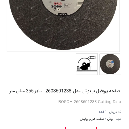
صفحه پروفیل بر بوش
مدل
2608601238
سایز 355 میلی متر
BOSCH
2608601238
Cutting Disc
کد فروش :
4413
برند :
بوش
/
صفحه فرز و پولیش