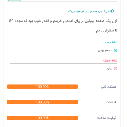
خرید این محصول را توصیه می‌کنم
اول یک صفحه پروفیل بر برای امتحان خریدم و انقدر خوب بود که مجدد 50
تا سفارش دادم
نقاط قوت
محکم بودن
نقاط ضعف
ندارد
عملکرد فنی
100.00%
امکانات
100.00%
کیفیت ساخت
100.00%