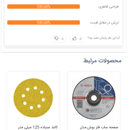
طراحی ظاهری
100.00%
ارزش در مقابل قیمت
100.00%
آیا این نظر برایتان مفید بود؟
محصولات مرتبط
صفحه ساب فلز بوش مدل
کاغذ سنباده 125 میلی متر