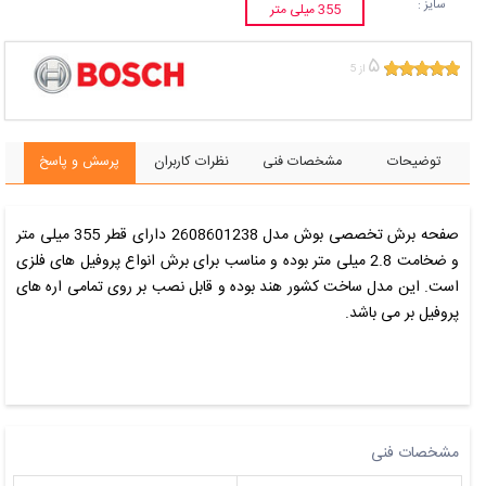
سایز :
355 میلی متر
۵
از 5
توضیحات
مشخصات فنی
نظرات کاربران
پرسش و پاسخ
صفحه برش تخصصی
بوش
مدل 2608601238 دارای قطر 355 میلی متر
و ضخامت 2.8 میلی متر بوده و مناسب برای برش انواع پروفیل های فلزی
است. این مدل ساخت کشور هند بوده و قابل نصب بر روی تمامی اره های
پروفیل بر می باشد.
مشخصات فنی