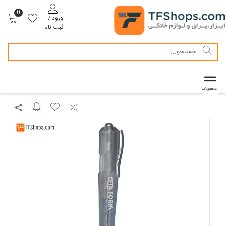
0
ورود /
ثبت نام