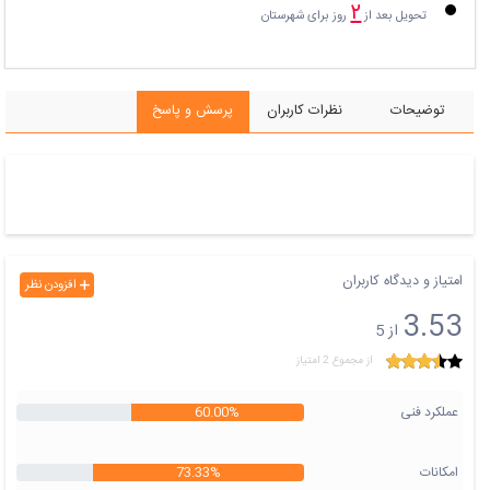
۲
تحویل بعد از
روز برای شهرستان
توضیحات
نظرات کاربران
پرسش و پاسخ
امتیاز و دیدگاه کاربران
افزودن نظر
3.53
از 5
از مجموع 2 امتیاز
عملکرد فنی
60.00%
امکانات
73.33%