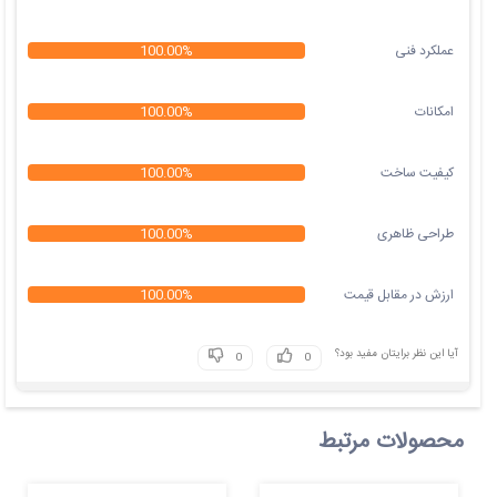
عملکرد فنی
100.00%
امکانات
100.00%
کیفیت ساخت
100.00%
طراحی ظاهری
100.00%
ارزش در مقابل قیمت
100.00%
آیا این نظر برایتان مفید بود؟
محصولات مرتبط