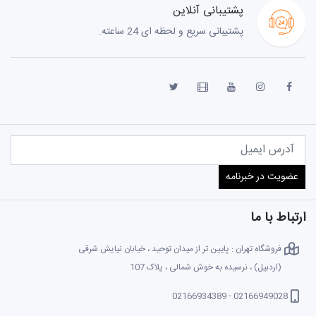
پشتیبانی آنلاین
پشتیبانی سریع و لحظه ای 24 ساعته.
ارتباط با ما
فروشگاه تهران : پایین تر از میدان توحید ، خیابان نیایش شرقی
(اردبیل) ، نرسیده به خوش شمالی ، پلاک 107
02166949028 - 02166934389