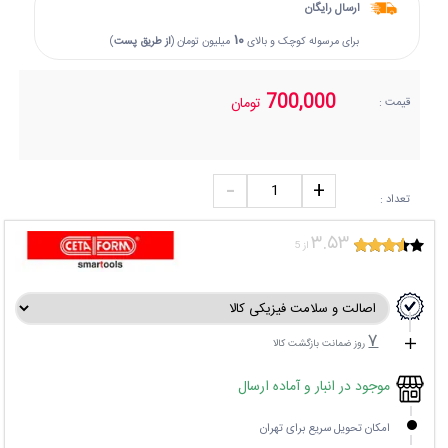
ارسال رایگان
۱۰
برای مرسوله کوچک و بالای
میلیون تومان (
از طریق پست
)
700,000
تومان
قیمت :
تعداد :
۳.۵۳
از 5
۷
روز ضمانت بازگشت کالا
موجود در انبار و آماده ارسال
امکان تحویل سریع برای تهران