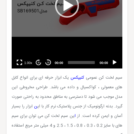
1.00x
00:00
00:00
30
30
سیم لخت کن عمومی
کنیپکس
یک ابزار حرفه ای برای انواع کابل
های معمولی ، کواکسیال و داده می باشد. طراحی مخروطی این
مدل موجب می شود تا دسترسی به مناطق محدود به راحتی صورت
گیرد. بدنه ارگونومیک از جنس پلاستیک نرم کار با ای
ن
ابزار را بسیار
آسان و ایمن کرده است. از
ا
ین سیم لخت کن می توان برای سیم
های با سایز 0.2 ، 0.3 ، 0.8 ، 1.5 ، 2.5 و 4 میلی متر مربع استفاده