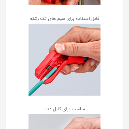
قابل استفاده برای سیم های تک رشته
مناسب برای کابل دیتا