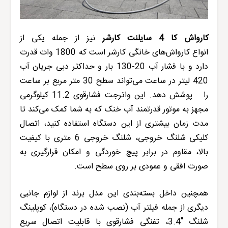
کارواش
کا 4 سایلنت
کارشر
نیز از جمله یکی از
انواع
کارواش
‌های خانگی
کارشر
است که 1800 وات قدرت
دارد و با فشار آب 20-130 بار و حداکثر دبی جریان آب
420 لیتر در ساعت می‌تواند سطح 30 متر مربع بر ساعت
را پوشش دهد. این واترجت فشارقوی 11.2 کیلوگرمی
مجهز به موتور قدرتمند آب خنک که به شما کمک می‌کند تا
مدت زمان بیشتری از این دستگاه استفاده کنید، اتصال
کلیکی شلنگ خروجی، شلنگ خروجی 6 متری با کیفیت
بالا، مقاوم در برابر پیچ خوردگی و امکان قرارگیری به
صورت افقی و عمودی بر روی سطح است.
همچنین داخل بسته‌بندی این مدل برند از لوازم جانبی
دیگری از جمله فیلتر آب (نصب شده در دستگاه)، کوپلینگ
شلنگ "3.4، تفنگی فشارقوی با قابلیت اتصال سریع