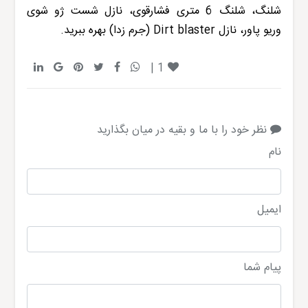
شلنگ، شلنگ 6 متری فشارقوی، نازل شست ژو شوی
وری
و
پاور، نازل
Dirt blaster
(جرم زدا) بهره ببرید.
|
1
نظر خود را با ما و بقیه در میان بگذارید
نام
ایمیل
پیام شما