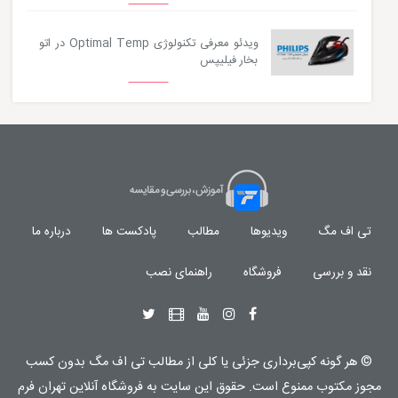
ویدئو معرفی تکنولوژی Optimal Temp در اتو
بخار فیلیپس
تی اف مگ
ویدیوها
مطالب
پادکست ها
درباره ما
نقد و بررسی
فروشگاه
راهنمای نصب
© هر گونه
کپی‌برداری جزئی یا کلی از مطالب تی اف مگ
بدون کسب
مجوز مکتوب
ممنوع
است. حقوق این سایت به
فروشگاه آنلاین تهران فرم