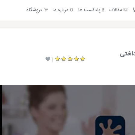
!
مقالات
پادکست ها
درباره ما
فروشگاه
اشتی
|
Video
Player