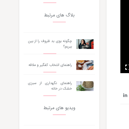
بلاگ های مرتبط
چگونه بوی بد ظروف را از بین
ببریم؟
راهنمای انتخاب کفگیر و ملاقه
راهنمای نگهداری از سبزی
خشک در خانه
ویدیو های مرتبط