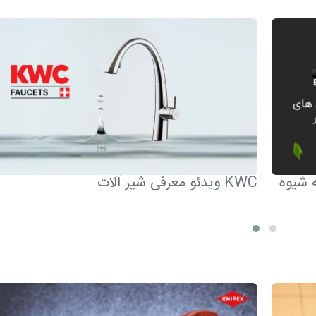
ه شیوه
ویدئو معرفی شیر آلات KWC