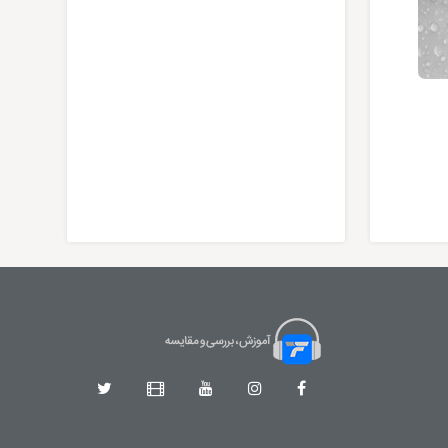
معرفی خانواده لایتینگ های فانتونی