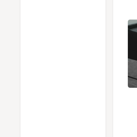
معرفی قیچی باغبانی برگر مدل 1110