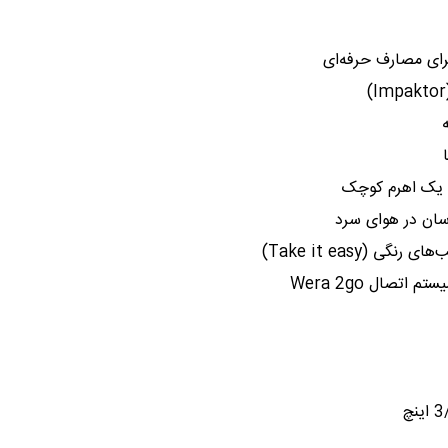
ک یک اهرم کوچک
سان در هوای سرد
(Take it easy)
تصال Wera 2go