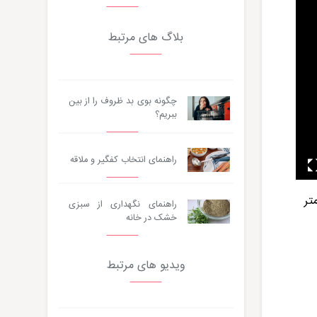
بلاگ های مرتبط
چگونه بوی بد ظروف را از بین
ببریم؟
راهنمای انتخاب کفگیر و ملاقه
یلی‌متر
راهنمای نگهداری از سبزی
خشک در خانه
ویدیو های مرتبط