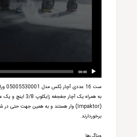
00:00
ست 16 عددی آچار بُکس مدل
05005530001
ورا
(Impaktor) وار هستند و به همین جهت حتی 
برخوردارند.
ویژگی‌ها