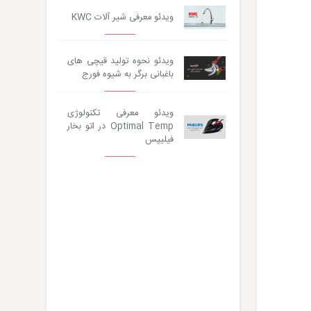
ویدئو معرفی شیر آلات KWC
ویدئو نحوه تولید قیچی های
باغبانی برگر به شیوه فورج
ویدئو معرفی تکنولوژی
Optimal Temp در اتو بخار
فیلیپس