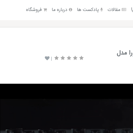
!
مقالات
پادکست ها
درباره ما
فروشگاه
ا مدل
|
Video
Player