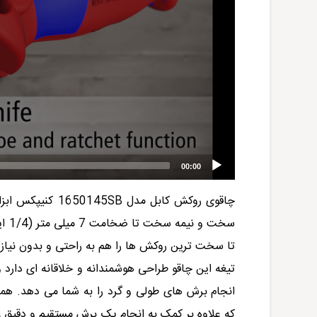
00:00
چاقوی روکش کابل مدل
1650145SB
کنیپکس
ابزا
سخت
تا سخت ترین روکش ها را هم به راحتی و بدون نیاز ب
تیغه این چاقو
طراحی هوشمندانه و خلاقانه ای دارد 
انجام برش ه
ا
ی طولی و گرد را به شما می دهد. ه
که علاوه بر کمک به انجام یک برش مستقیم و دقیق 