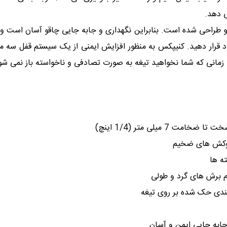
ی دهد.
 طراحی شده است. بنابراین نگهداری و جابه جایی چاقو آسان است و
 قرار دهید.
کنیپکس به منظور افزایش ایمنی از یک سیستم قفل سه م
 زمانی که شما نخواهید تیغه به صورت تصادفی و ناخواسته باز نمی شو
میلی متر (1/4 اینچ)
روکش های ضخیم
ه ها
ام برش های گرد و طولی
بندی حک شده بر روی تیغه
ابه جایی ایمن و آسان