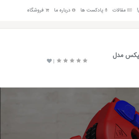
!
مقالات
پادکست ها
درباره ما
فروشگاه
یپکس مدل
|
Video
Player