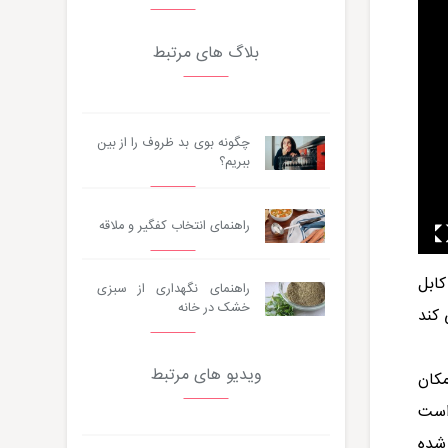
بلاگ های مرتبط
چگونه بوی بد ظروف را از بین
ببریم؟
راهنمای انتخاب کفگیر و ملاقه
ابل
راهنمای نگهداری از سبزی
خشک در خانه
می کند
ویدیو های مرتبط
مکان
است
 شده