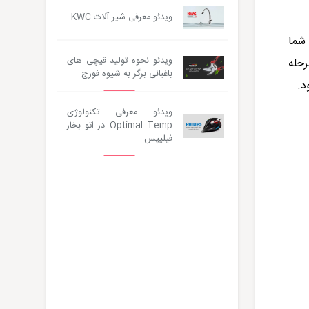
ویدئو معرفی شیر آلات KWC
 شما
ویدئو نحوه تولید قیچی های
رحله
باغبانی برگر به شیوه فورج
د.
ویدئو معرفی تکنولوژی
Optimal Temp در اتو بخار
فیلیپس