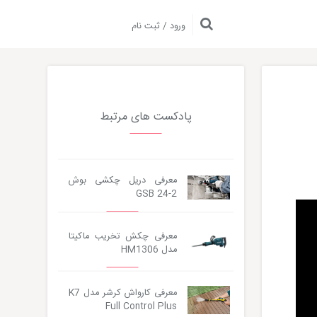
ورود / ثبت نام
پادکست های مرتبط
معرفی دریل چکشی بوش
GSB 24-2
معرفی چکش تخریب ماکیتا
مدل HM1306
معرفی کارواش کرشر مدل K7
Full Control Plus