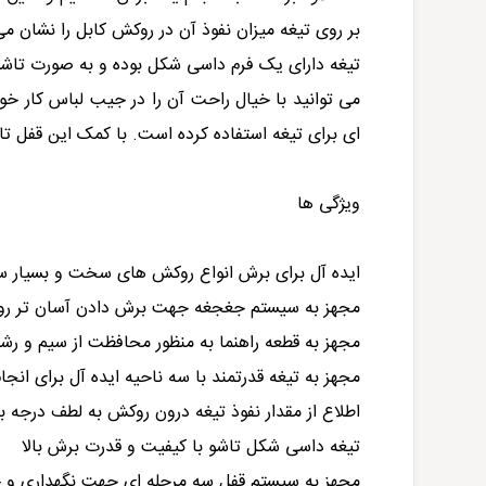
بر روی تیغه میزان نفوذ آن در روکش کابل را نشان م
تیغه دارای یک فرم داسی شکل بوده و به صورت تاشو
می توانید با خیال راحت آن را در جیب لباس کار خود
ای برای تیغه استفاده کرده است. با کمک این قفل تا
ویژگی ها
ایده آل برای برش انواع روکش های سخت و بسیار سخت تا ضخامت 7 
مجهز به سیستم جغجغه جهت برش دادن آسان تر 
مجهز به قطعه راهنما به منظور محافظت از سیم و رشت
مجهز به تیغه قدرتمند با سه ناحیه ایده آل برای انج
اطلاع از مقدار نفوذ تیغه درون روکش به لطف درجه 
تیغه داسی شکل تاشو با کیفیت و قدرت برش بالا
مجهز به سیستم قفل سه مرحله ای جهت نگهداری و ج