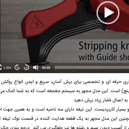
1.00x
00:00
30
30
ری حرفه ای و تخصصی برای برش آسان، سریع و ایمن انواع روکش ک
 و نیمه سخت تا ضخامت 7 میلی متر (1/4 اینچ) است. این مدل مجهز به سیستم جغجغه است که به شما کمک 
ه اعمال فشار زیاد برش دهید.
و بسیار کاربردیست. این تیغه دارای سه ناحیه است و به همین جهت ا
مچنین این مدل مجهز به یک قطعه هدایت کننده در قسمت نوک تیغه 
، از آسیب دیدن سیم و رشته ها نیز جلوگیری می کند. درجه بندی حک