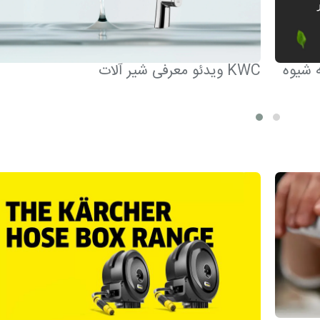
ه شیوه
ویدئو معرفی شیر آلات KWC