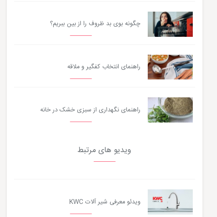
چگونه بوی بد ظروف را از بین ببریم؟
راهنمای انتخاب کفگیر و ملاقه
راهنمای نگهداری از سبزی خشک در خانه
ویدیو های مرتبط
ویدئو معرفی شیر آلات KWC