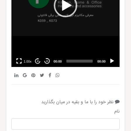
1.00x
00:00
00:00
30
30
نظر خود را با ما و بقیه در میان بگذارید
نام