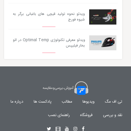
ویدئو نحوه تولید قیچی های باغبانی برگر به
شیوه فورج
ویدئو معرفی تکنولوژی Optimal Temp در اتو
بخار فیلیپس
تی اف مگ
ویدیوها
مطالب
پادکست ها
درباره ما
نقد و بررسی
فروشگاه
راهنمای نصب