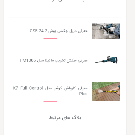
معرفی دریل چکشی بوش GSB 24-2
معرفی چکش تخریب ماکیتا مدل HM1306
معرفی کارواش کرشر مدل K7 Full Control
Plus
بلاگ های مرتبط