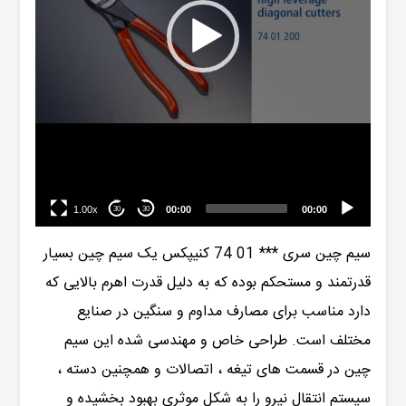
1.00x
00:00
00:00
30
30
سیم چین سری
*** 01 74
کنیپکس
یک سیم چین بسیار
قدرتمند و مستحکم بوده که به دلیل قدرت اهرم بالایی که
د
ا
رد مناسب برای مصارف مداوم و سنگین در صنایع
مختلف است. طراحی خاص و مهندسی شده این سیم
چین در قسمت های تیغه ، اتصالات و همچنین دسته ،
سیستم انتقال نیرو را به شکل موثری بهبود بخشیده و