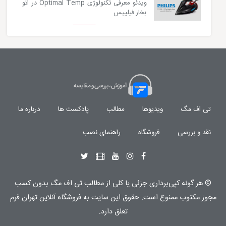
ویدئو معرفی تکنولوژی Optimal Temp در اتو
بخار فیلیپس
تی اف مگ
ویدیوها
مطالب
پادکست ها
درباره ما
نقد و بررسی
فروشگاه
راهنمای نصب
© هر گونه
کپی‌برداری جزئی یا کلی از مطالب تی اف مگ
بدون کسب
مجوز مکتوب
ممنوع
است. حقوق این سایت به
فروشگاه آنلاین تهران فرم
تعلق دارد.