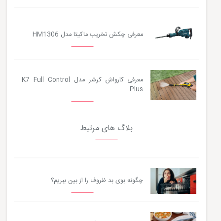
معرفی چکش تخریب ماکیتا مدل HM1306
معرفی کارواش کرشر مدل K7 Full Control
Plus
بلاگ های مرتبط
چگونه بوی بد ظروف را از بین ببریم؟