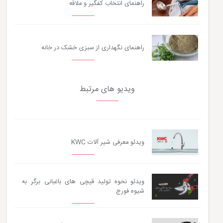
راهنمای انتخاب کفگیر و ملاقه
راهنمای نگهداری از سبزی خشک در خانه
ویدیو های مرتبط
ویدئو معرفی شیر آلات KWC
ویدئو نحوه تولید قیچی های باغبانی برگر به
شیوه فورج