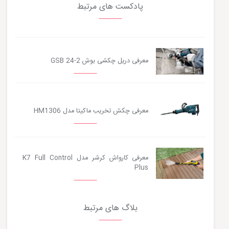
پادکست های مرتبط
معرفی دریل چکشی بوش GSB 24-2
معرفی چکش تخریب ماکیتا مدل HM1306
معرفی کارواش کرشر مدل K7 Full Control
Plus
بلاگ های مرتبط