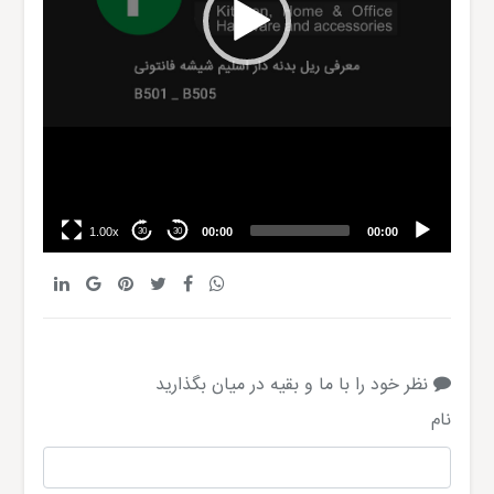
1.00x
00:00
00:00
30
30
نظر خود را با ما و بقیه در میان بگذارید
نام