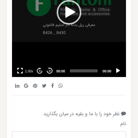
1.00x
00:00
00:00
30
30
نظر خود را با ما و بقیه در میان بگذارید
نام