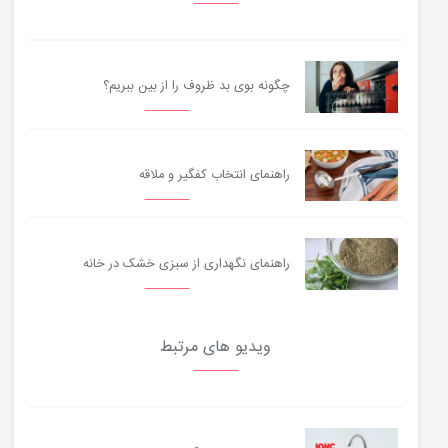
چگونه بوی بد ظروف را از بین ببریم؟
راهنمای انتخاب کفگیر و ملاقه
راهنمای نگهداری از سبزی خشک در خانه
ویدیو های مرتبط