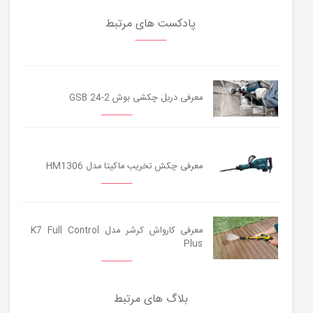
پادکست های مرتبط
معرفی دریل چکشی بوش GSB 24-2
معرفی چکش تخریب ماکیتا مدل HM1306
معرفی کارواش کرشر مدل K7 Full Control
Plus
بلاگ های مرتبط