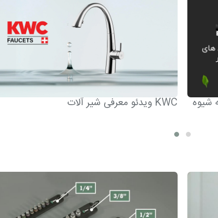
ه شیوه
ویدئو معرفی شیر آلات KWC