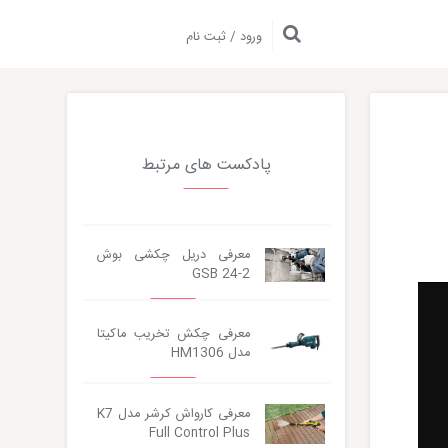
ورود / ثبت نام
پادکست های مرتبط
معرفی دریل چکشی بوش
GSB 24-2
معرفی چکش تخریب ماکیتا
مدل HM1306
معرفی کارواش کرشر مدل K7
Full Control Plus