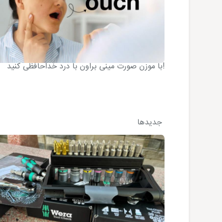
با موزن صورت مینی براون با درد خداحافظی کنید!
جدیدها