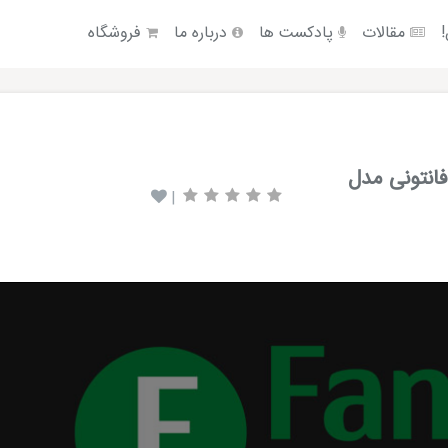
!
مقالات
پادکست ها
درباره ما
فروشگاه
انتونی مدل
|
Video
Player