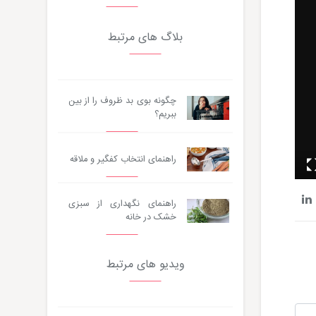
بلاگ های مرتبط
چگونه بوی بد ظروف را از بین
ببریم؟
راهنمای انتخاب کفگیر و ملاقه
راهنمای نگهداری از سبزی
خشک در خانه
ویدیو های مرتبط