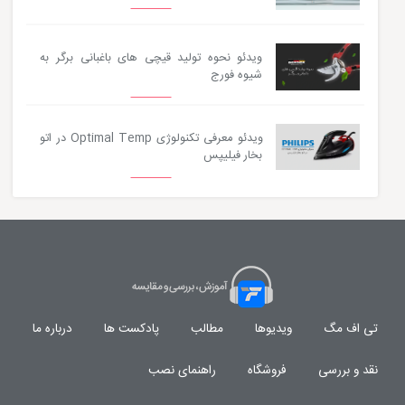
ویدئو نحوه تولید قیچی های باغبانی برگر به
شیوه فورج
ویدئو معرفی تکنولوژی Optimal Temp در اتو
بخار فیلیپس
تی اف مگ
ویدیوها
مطالب
پادکست ها
درباره ما
نقد و بررسی
فروشگاه
راهنمای نصب