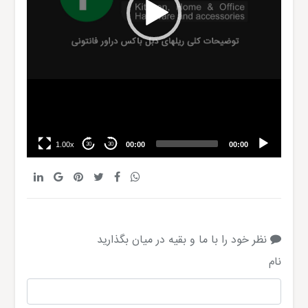
1.00x
00:00
00:00
30
30
نظر خود را با ما و بقیه در میان بگذارید
نام