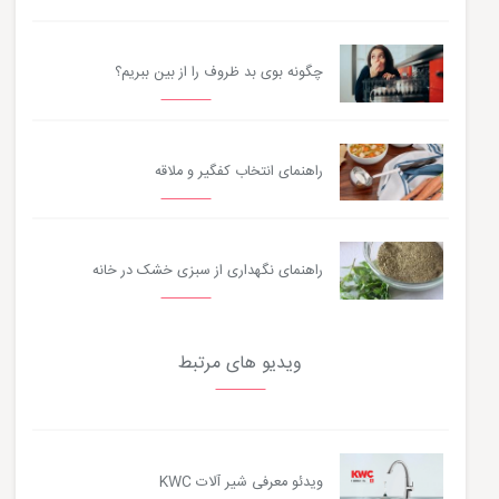
چگونه بوی بد ظروف را از بین ببریم؟
راهنمای انتخاب کفگیر و ملاقه
راهنمای نگهداری از سبزی خشک در خانه
ویدیو های مرتبط
ویدئو معرفی شیر آلات KWC