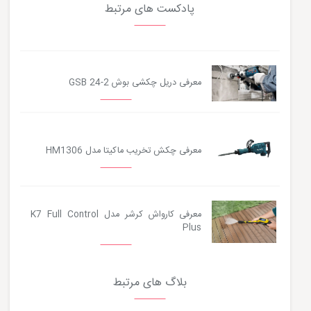
پادکست های مرتبط
معرفی دریل چکشی بوش GSB 24-2
معرفی چکش تخریب ماکیتا مدل HM1306
معرفی کارواش کرشر مدل K7 Full Control
Plus
بلاگ های مرتبط