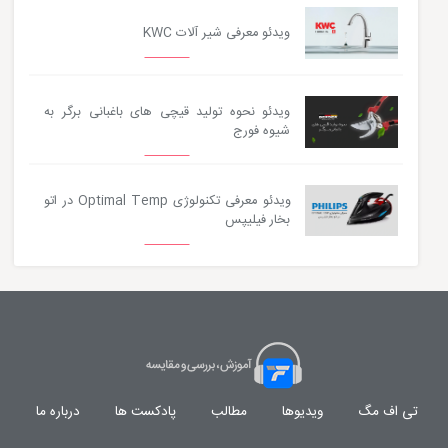
ویدئو معرفی شیر آلات KWC
ویدئو نحوه تولید قیچی های باغبانی برگر به
شیوه فورج
ویدئو معرفی تکنولوژی Optimal Temp در اتو
بخار فیلیپس
تی اف مگ
ویدیوها
مطالب
پادکست ها
درباره ما