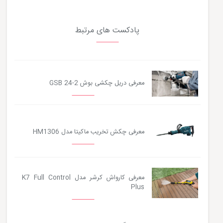
پادکست های مرتبط
معرفی دریل چکشی بوش GSB 24-2
معرفی چکش تخریب ماکیتا مدل HM1306
معرفی کارواش کرشر مدل K7 Full Control
Plus