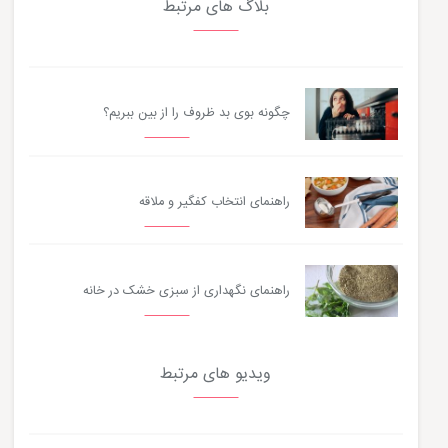
بلاگ های مرتبط
چگونه بوی بد ظروف را از بین ببریم؟
راهنمای انتخاب کفگیر و ملاقه
راهنمای نگهداری از سبزی خشک در خانه
ویدیو های مرتبط