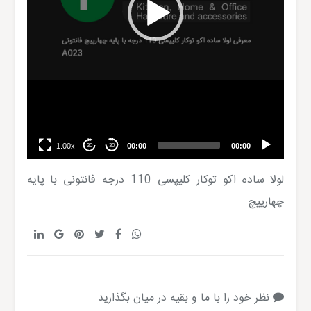
1.00x
00:00
00:00
30
30
لولا ساده اکو توکار کلیپسی 110 درجه فانتونی با پایه
چهارپیچ
نظر خود را با ما و بقیه در میان بگذارید