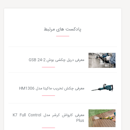
پادکست های مرتبط
معرفی دریل چکشی بوش GSB 24-2
معرفی چکش تخریب ماکیتا مدل HM1306
معرفی کارواش کرشر مدل K7 Full Control
Plus