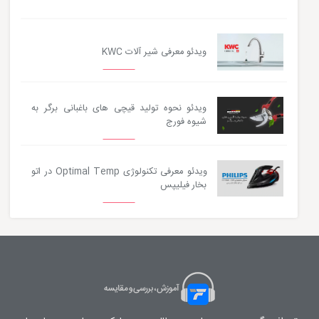
ویدئو معرفی شیر آلات KWC
ویدئو نحوه تولید قیچی های باغبانی برگر به
شیوه فورج
ویدئو معرفی تکنولوژی Optimal Temp در اتو
بخار فیلیپس