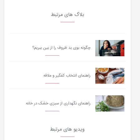
بلاگ های مرتبط
چگونه بوی بد ظروف را از بین ببریم؟
راهنمای انتخاب کفگیر و ملاقه
راهنمای نگهداری از سبزی خشک در خانه
ویدیو های مرتبط