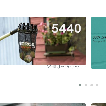
میوه چین برگر مدل 5440