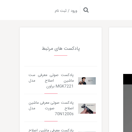
ورود / ثبت نام
پادکست های مرتبط
پادکست صوتی معرفی ست
ماشین اصلاح مدل
MGK7221 براون
پادکست صوتی معرفی ماشین
اصلاح صورت مدل
70N1200s
پادکست معرفی ماشین اصلاح