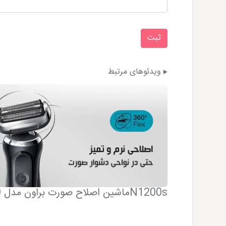
ویدئوهای مرتبط
ن
ماشین اصلاح صورت براون مدل 70N1200s