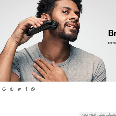
ایندگی ماشین اصلاح براون