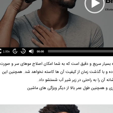
1.00x
00:00
30
30
بسیار سریع و دقیق
ا
ست که به شما امکان اصلاح موهای سر و صورت ر
بوده و با گذشت زمان از کیفیت آن ها کاسته نخواهد شد. همچنین این
نه آن را به راحتی در زیر شیر آب شستشو داد.
 شارژ باتری و همچنین طول عمر بالا از دیگر ویژگی های ماشین