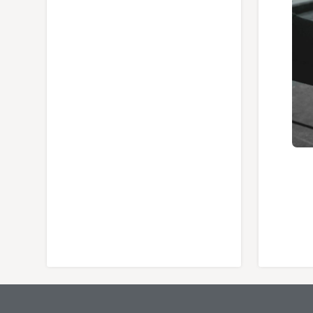
معرفی قیچی باغبانی برگر مدل 1110