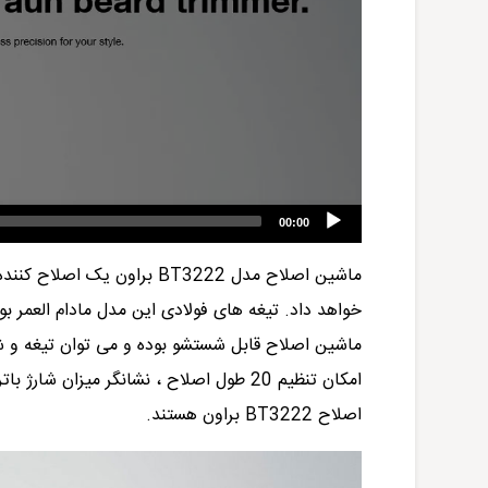
00:00
ماشین اصلاح مدل
BT3222
براون
یک اصلاح کننده 
خواهد داد. تیغه های فولادی این مدل مادام العمر 
ماشین اصلاح قابل شستشو بوده و می توان تیغه و شا
امکان تنظیم 20 طول اصلاح ، نشانگر میزان
اصلاح
BT3222
براون
هستند.