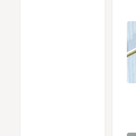
انبر سیم چین های سایز 140 میلی متر کنیپکس