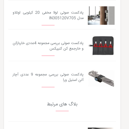
پادکست صوتی لولا مخفی 20 کیلویی اوتلاو
مدل IN305120V705
پادکست صوتی بررسی مجموعه 4عددی خاربازکن
و خارجمع کن کنیپکس
پادکست صوتی بررسی مجموعه 9 عددی آچار
آلن استیل ورا
بلاگ های مرتبط