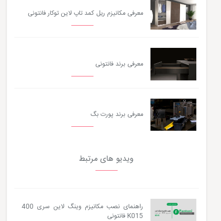
معرفی مکانیزم ریل کمد تاپ ‌لاین توکار فانتونی
معرفی برند فانتونی
معرفی برند پورت بگ
ویدیو های مرتبط
راهنمای نصب مکانیزم وینگ لاین سری 400
K015 فانتونی