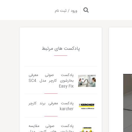
ورود / ثبت نام
پادکست های مرتبط
پادکست صوتی معرفی
بخارشوی کارچر مدل SC4
Easy Fix
پادکست معرفی برند کارچر
karcher
پادکست صوتی مقایسه
بخارشوی های کارچر مدل