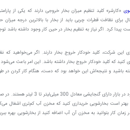
وی
«کارشر» کلید تنظیم میزان بخار خروجی دارند که یکی از پارامت
برای نظافت قطرات چربی باید از بخار با بالاترین درجه میزان حر
ست پیدا کرد.
اگر نیاز به تنظیم بخار در حین کار وجود داشته باشد توج
ی این شرکت، کلید خودکار خروج بخار دارند. اگر می‌خواهید که نظ
کنید که کلید خودکار خروج بخار داشته باشد. این امر باعث می‌شود 
ته باشید و نتیجه‌اش این خواهد بود که دست، هنگام کار کردن در طو
» موجود در بازار دارای گنجایشی معادل 300 میلی‌لیتر تا 3 لیتر 
 بهتر است بخارشویی خریداری کنید که مخزن آب کم‌تری اشغال می‌ک
 زمان کار بتوانید به مخزن آن آب اضافه کنید از بخارشویی بهره ببری