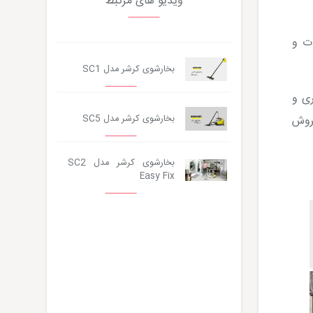
ویدیو های مرتبط
اص مخزن آب است؛ با توان حرارتی 1900 وات و
بخارشوی کرشر مدل SC1
مینان، کنترل جریان بخار، شلنگ بخار 2 متری و
بخارشوی کرشر مدل SC5
 فروش
بخارشوی کرشر مدل SC2
Easy Fix