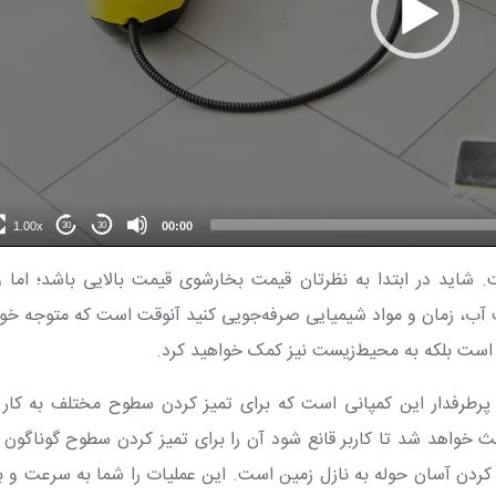
1.00x
00:00
30
30
 شاید در ابتدا به نظرتان قیمت بخارشوی قیمت بالایی باشد؛ اما 
ف آب، زمان و مواد شیمیایی صرفه‌جویی کنید آنوقت است که متوجه خو
است بلکه به محیط‌زیست نیز کمک خواهید کرد.
پرطرفدار این کمپانی است که برای تمیز کردن سطوح مختلف به کار 
 خواهد شد تا کاربر قانع شود آن را برای تمیز کردن سطوح گوناگون 
ا کردن آسان حوله به نازل زمین است. این عملیات را شما به سرعت و 