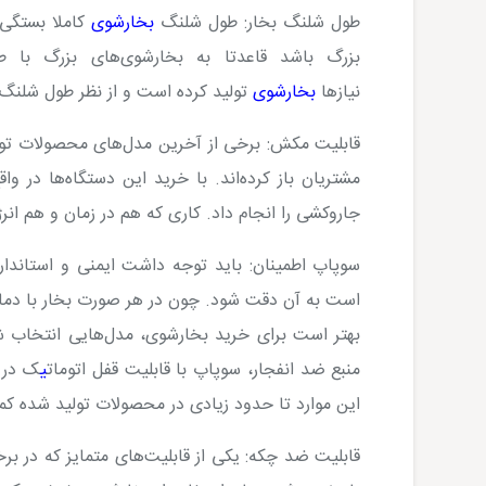
طول شلنگ بخار:
طول شلنگ
بخارشوی
کاملا بستگی 
بزرگ باشد قاعدتا به بخارشوی‌های بزرگ با ط
نیازها
بخارشوی
تولید کرده است و از نظر طول شلنگ 
قابلیت مکش:
برخی از آخرین مدل‌های محصولات تو
مشتریان باز کرده‌اند. با خرید این دستگاه‌ها در
جاروکشی را انجام داد. کاری که هم در زمان و هم انر
سوپاپ اطمینان:
باید توجه داشت ایمنی و استاندار
است به آن دقت شود. چون در هر صورت بخار با دمای
بهتر است برای خرید بخارشوی، مدل‌هایی انتخاب شو
منبع ضد انفجار، سوپاپ با قابلیت قفل اتومات
ی
ک در 
این موارد تا حدود زیادی در محصولات تولید شده کم
قابلیت ضد چکه:
یکی از قابلیت‌های متمایز که در بر