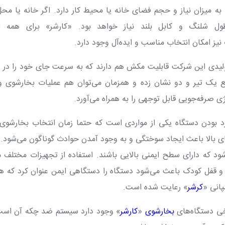
به میزان نیاز و حجم فضای خانه یا محیط کار دارد. اگر خانه یا محل
ول شلنگ و کابل بلند نیاز خواهد بود. «کارشر» برای همه ان
نیز امکان انتخاب مناسب و ایده‌آل وجود دارد.
لیدی این شرکت قابلیت مکش هم دارند که به سرعت جای خود را در م
 واقع یک تیر و دو نشان زده و همزمان می‌توان هم عملیات بخارشوی 
ژی صرفه‌جویی قابل توجهی را به همراه می‌آورد.
د بودن دستگاه یکی از مواردی است که حتما زمان انتخاب بخارشوی 
 بالا باعث ایجاد سوختگی‌ و به وجود آمدن حوادث گوناگون می‌شود
د که دارای سطح ایمنی بالایی باشند. استفاده از تجهیزات مختلف م
و قفل کودک باعث می‌شود دستگاه را دستگاهی ایمن عنوان کرد که ه
پانی «
کرشر
» رعایت شده است
.
خی دستگاه‌های
بخارشوی
«
کارشر
» وجود دارد سیستم ضد چکه آن است