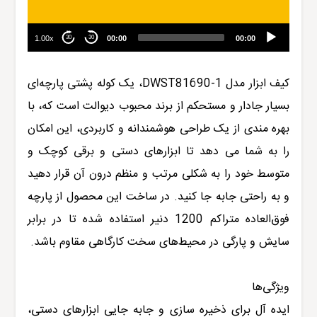
1.00x
00:00
00:00
30
30
کیف ابزار مدل
DWST81690-1
، یک کوله پشتی پارچه‌ای
بسیار جادار و مستحکم از برند محبوب
دیوالت
است که، با
بهره مندی
ا
ز یک طراحی هوشمندانه و کاربردی، این امکان
را به شما می دهد تا ابزارهای دستی و برقی کوچک و
متوسط خود را به شکلی مرتب و منظم درون آن قرار دهید
و به راحتی جابه جا کنید. در ساخت این محصول از پارچه‌
فوق‌العاده متراکم 1200 دنیر استفاده شده تا در برابر
سایش و پارگی‌ در محیط‌های سخت کارگاهی مقاوم باشد.
ویژگی‌ها
ایده آل برای ذخیره سازی و جابه جایی ابزارهای دستی،