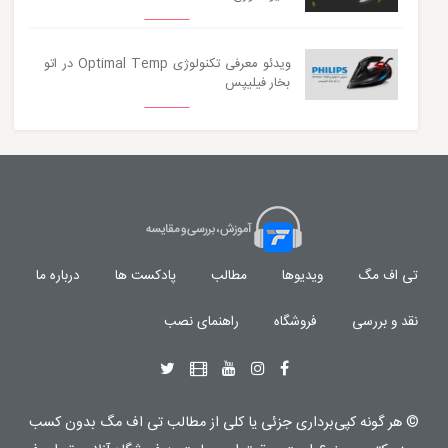
ویدئو معرفی تکنولوژی Optimal Temp در اتو
بخار فیلیپس
تی اف مگ
ویدیوها
مطالب
پادکست ها
درباره ما
نقد و بررسی
فروشگاه
راهنمای نصب
© هر گونه
کپی‌برداری جزئی یا کلی از مطالب تی اف مگ
بدون کسب