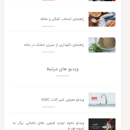
راهنمای انتخاب کفگیر و ملاقه
راهنمای نگهداری از سبزی خشک در خانه
ویدیو های مرتبط
ویدئو معرفی شیر آلات KWC
ویدئو نحوه تولید قیچی های باغبانی برگر به
شیوه فورج