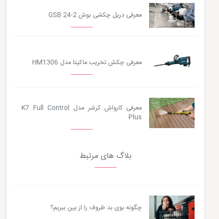
معرفی دریل چکشی بوش GSB 24-2
معرفی چکش تخریب ماکیتا مدل HM1306
معرفی کارواش کرشر مدل K7 Full Control
Plus
بلاگ های مرتبط
چگونه بوی بد ظروف را از بین ببریم؟