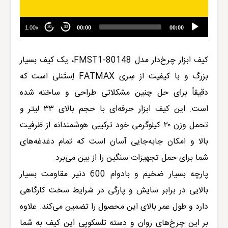
1.00x
00:00
00:00
30
30
کیف ابزار چرخ‌دار مدل
FMST1-80148
، یک کیف بسیار
بزرگ و با کیفیت از سِری FATMAX
اِستَنلی
است که
دقیقاً برای حل چنین مشکلاتی طراحی و ساخته شده
است. این کیف ابزار حرفه‌ای با حجم بالای ۳۳ لیتر و
تحمل وزن ۲۰ کیلوگرمی خود ترکیبی هوشمندانه از ظرفیت
بالا و امکان جابه‌جایی آسان است که تمام دغدغه‌های
شما برای حمل تجهیزات سنگین را از بین می‌برد.
پارچه بسیار ضخیم و بادوام 600 دنیر مقاومت بسیار
بالایی در برابر سایش و پارگی در شرایط سخت کارگاهی
دارد و طول عمر بالای این محصول را تضمین می‌کند. علاوه
بر این چرخ‌های روان و دسته تلسکوپی این کیف به شما