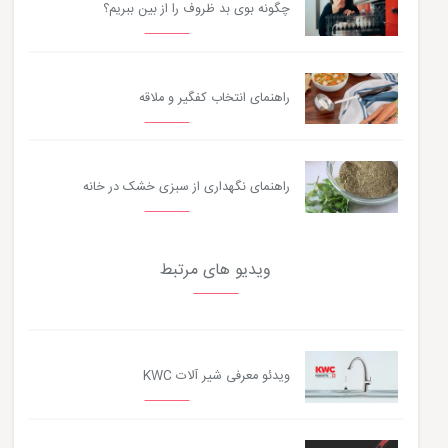
چگونه بوی بد ظروف را از بین ببریم؟
راهنمای انتخاب کفگیر و ملاقه
راهنمای نگهداری از سبزی خشک در خانه
ویدیو های مرتبط
ویدئو معرفی شیر آلات KWC