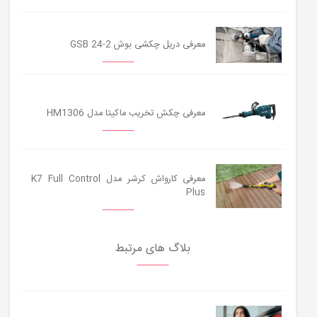
معرفی دریل چکشی بوش GSB 24-2
معرفی چکش تخریب ماکیتا مدل HM1306
معرفی کارواش کرشر مدل K7 Full Control
Plus
بلاگ های مرتبط