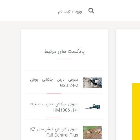
ورود / ثبت نام
پادکست های مرتبط
معرفی دریل چکشی بوش
Audio
GSB 24-2
Player
معرفی چکش تخریب ماکیتا
مدل HM1306
معرفی کارواش کرشر مدل K7
Full Control Plus