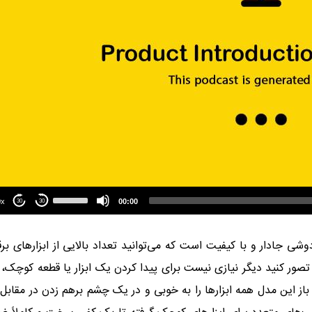
Use
Up/Down
1.00x
00:00
30
30
Arrow
keys
to
ی جادار و با کیفیت است که می‌توانید تعداد بالایی از ابزار‌های بر
increase
or
ر کنید دیگر نیازی نیست برای پیدا کردن یک ابزار یا قطعه کوچک، 
decrease
volume.
 باز این مدل همه ابزارها را به خوبی و در یک چشم برهم زدن در مقابل