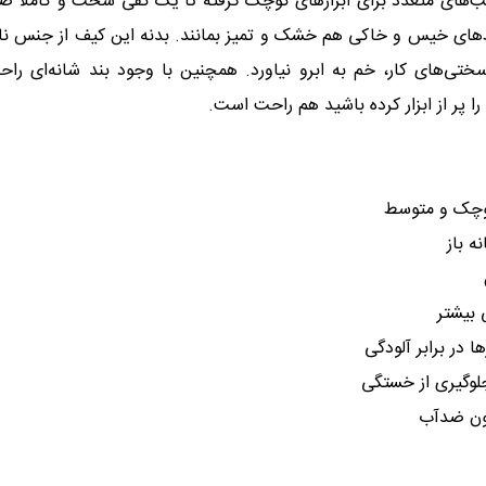
جیب‌های متعدد برای ابزارهای کوچک گرفته تا یک کفی سخت و کاملاً 
‌های خیس و خاکی هم خشک و تمیز بمانند. بدنه این کیف از جنس نا
ختی‌های کار، خم به ابرو نیاورد. همچنین با وجود بند شانه‌ای را
 پر از ابزار کرده باشید هم راحت است.
کوچک و متوسط
ه باز
 بیشتر
در برابر آلودگی
جلوگیری از خستگی
لون ضدآب