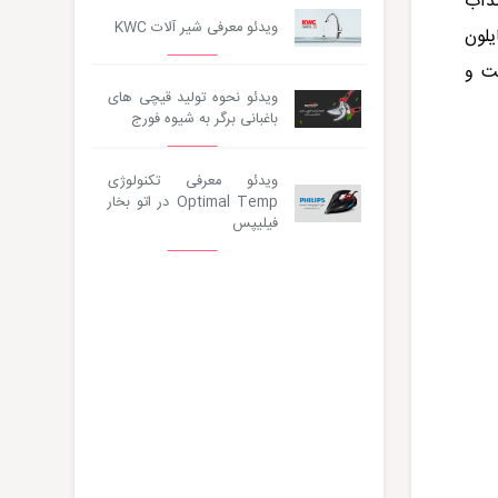
ضدآب
ویدئو معرفی شیر آلات KWC
یلون
حت و
ویدئو نحوه تولید قیچی های
باغبانی برگر به شیوه فورج
ویدئو معرفی تکنولوژی
Optimal Temp در اتو بخار
فیلیپس