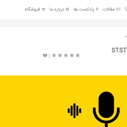
!
مقالات
پادکست ها
درباره ما
فروشگاه
|