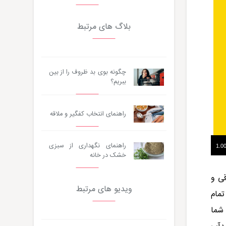
بلاگ های مرتبط
چگونه بوی بد ظروف را از بین
ببریم؟
راهنمای انتخاب کفگیر و ملاقه
راهنمای نگهداری از سبزی
خشک در خانه
قی و
ویدیو های مرتبط
تمام
 شما