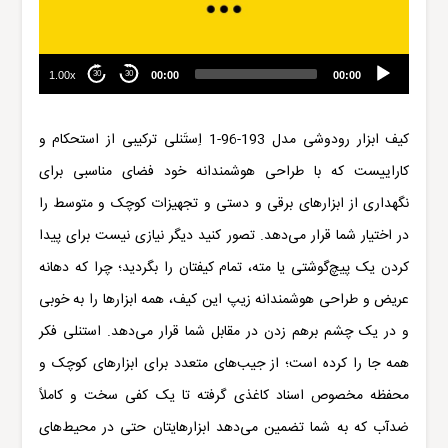
1.00x
00:00
00:00
30
30
کیف ابزار رودوشی مدل
193-96-1
اِستَنلی
ترکیبی از استحکام و
کاراییست که با طراحی هوشمندانه خود فضای مناسبی برای
نگهداری از ابزارهای برقی و دستی و تجهیزات کوچک و متوسط را
در اختیار شما قرار می‌دهد. تصور کنید دیگر نیازی نیست برای پیدا
کردن یک پیچ‌گوشتی یا مته، تمام کیفتان را بگردید؛ چرا که دهانه
عریض و طراحی هوشمندانه زیپ این کیف، همه ابزارها را به خوبی
و در یک چشم برهم زدن در مقابل شما قرار می‌دهد. استنلی فکر
همه جا را کرده است؛ از جیب‌های متعدد برای ابزارهای کوچک و
محفظه مخصوص
ا
سناد کاغذی گرفته تا یک کفی سخت و کاملاً
ضدآب که به شما تضمین می‌دهد ابزارهایتان حتی در محیط‌های