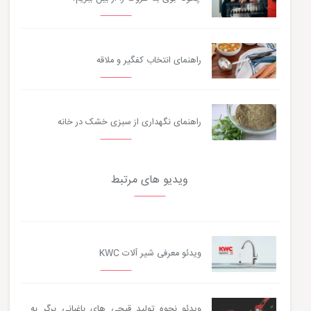
راهنمای انتخاب کفگیر و ملاقه
راهنمای نگهداری از سبزی خشک در خانه
ویدیو های مرتبط
ویدئو معرفی شیر آلات KWC
ویدئو نحوه تولید قیچی های باغبانی برگر به