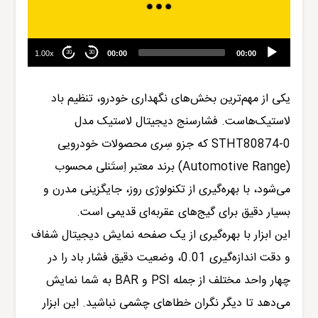
1.00x
00:00
00:00
30
30
یکی از مهم‌ترین بخش‌های نگهداری خودرو، تنظیم باد
لاستیک‌هاست. فشارسنج دیجیتال لاستیک مدل
STHT80874-0
که جزو سِری محصولات خودرویی
(Automotive Range) برند معتبر
اِستَنلی
محسوب
می‌شود، با بهره‌گیری از تکنولوژی روز، جایگزینی مدرن و
بسیار دقیق برای گیج‌های عقربه‌ای قدیمی است.
این ابزار با بهره‌گیری از یک صفحه نمایش دیجیتال شفاف
و دقت اندازه‌گیری 0.01، وضعیت دقیق فشار باد را در
چهار واحد مختلف از جمله PSI و BAR به شما نمایش
می‌دهد تا دیگر نگران خطاهای چشمی نباشید. این ابزار