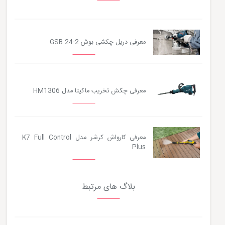
معرفی دریل چکشی بوش GSB 24-2
معرفی چکش تخریب ماکیتا مدل HM1306
معرفی کارواش کرشر مدل K7 Full Control
Plus
بلاگ های مرتبط