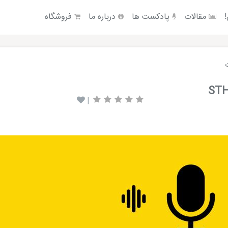
!
مقالات
پادکست ها
درباره ما
فروشگاه
|