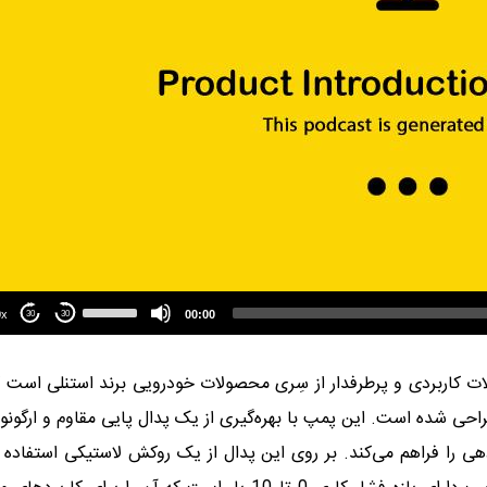
Use
Up/Down
1.00x
00:00
30
30
Arrow
keys
to
 کاربردی و پرطرفدار از سِری محصولات خودرویی برند استنلی است ک
increase
or
 شده است. این پمپ با بهره‌گیری از یک پدال پایی مقاوم و ارگون
decrease
volume.
هی را فراهم می‌کند. بر روی این پدال از یک روکش لاستیکی استفاده