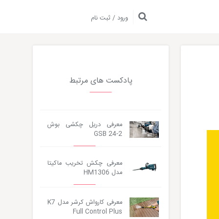
ورود / ثبت نام
پادکست های مرتبط
معرفی دریل چکشی بوش
Audio
GSB 24-2
Player
معرفی چکش تخریب ماکیتا
مدل HM1306
معرفی کارواش کرشر مدل K7
Full Control Plus