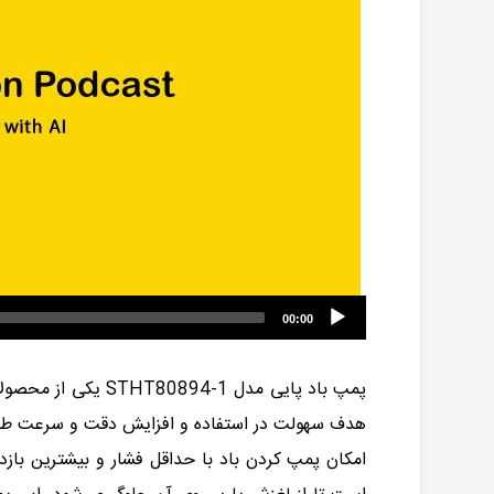
00:00
پمپ باد پایی مدل
STHT80894-1
یکی از محصولات
هدف سهولت در استفاده و افزایش دقت و سرعت طراحی
امکان پمپ کردن باد با حداقل فشار و بیشترین بازد