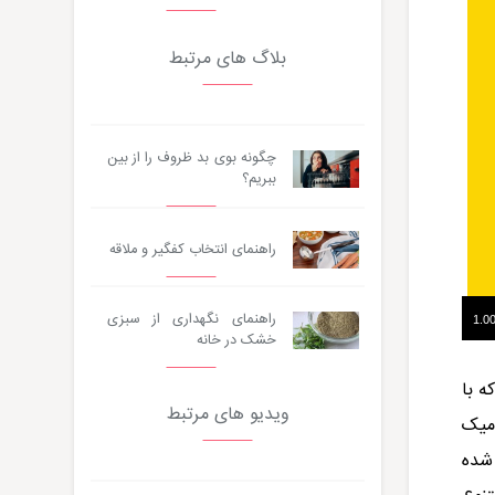
بلاگ های مرتبط
چگونه بوی بد ظروف را از بین
ببریم؟
راهنمای انتخاب کفگیر و ملاقه
راهنمای نگهداری از سبزی
خشک در خانه
ه با
ویدیو های مرتبط
ومیک
 شده