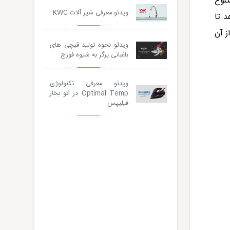
ای متنوع
ویدئو معرفی شیر آلات KWC
ایش می‌دهد تا
استفاده از آن
ویدئو نحوه تولید قیچی های
باغبانی برگر به شیوه فورج
ویدئو معرفی تکنولوژی
Optimal Temp در اتو بخار
فیلیپس