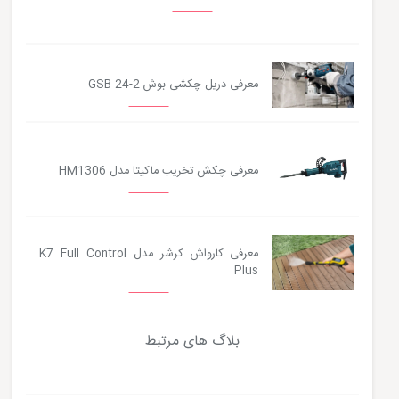
معرفی دریل چکشی بوش GSB 24-2
معرفی چکش تخریب ماکیتا مدل HM1306
معرفی کارواش کرشر مدل K7 Full Control
Plus
بلاگ های مرتبط