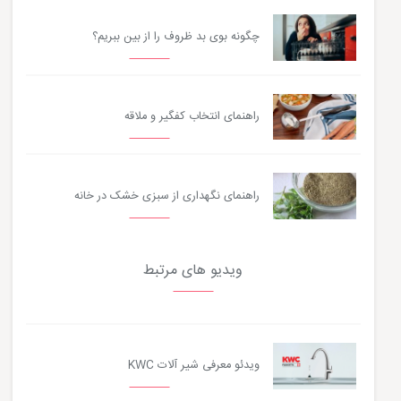
چگونه بوی بد ظروف را از بین ببریم؟
راهنمای انتخاب کفگیر و ملاقه
راهنمای نگهداری از سبزی خشک در خانه
ویدیو های مرتبط
ویدئو معرفی شیر آلات KWC