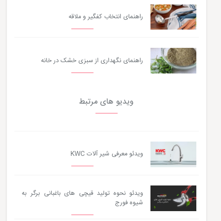
راهنمای انتخاب کفگیر و ملاقه
راهنمای نگهداری از سبزی خشک در خانه
ویدیو های مرتبط
ویدئو معرفی شیر آلات KWC
ویدئو نحوه تولید قیچی های باغبانی برگر به
شیوه فورج