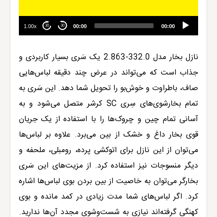
1.00x
00:00
00:00
30
30
نازل بخار مدل
332.0-2.863
یک سَری بسیار کاربردی و
جذاب است که می‌تواند در عرض چند دقیقه لباس‌هایی
صاف، با‌طراوت و خوش‌بو را تحویل شما دهد. این سَری به
تمام بخار‌شو‌ی‌های سِری SC
کرشر
متصل می‌شود و به
آسانی تم
ا
م چین و چروک‌ها را با استفاده از یک جریان
قوی بخار داغ و خشک از بین می‌برد. علاوه بر لباس‌ها
می‌توان از این نازل برای اتوکشی پرده، رومبلی، ملحفه و
دیگر منسوجات نیز استفاده کرد. از مزیت‌های این سَری
بخار‌گر می‌توان به خاصیت از بین بردن بوی لباس‌ها اشاره
کرد. اگر لباس‌های شما مدت زیادی در کمد مانده و بوی
کهنگی گرفته‌اند نیازی به شست‌و‌شوی مجدد آن‌ها ندارید.