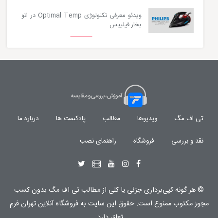
ویدئو معرفی تکنولوژی Optimal Temp در اتو
بخار فیلیپس
تی اف مگ
ویدیوها
مطالب
پادکست ها
درباره ما
نقد و بررسی
فروشگاه
راهنمای نصب
© هر گونه
کپی‌برداری جزئی یا کلی از مطالب تی اف مگ
بدون کسب
مجوز مکتوب
ممنوع
است. حقوق این سایت به
فروشگاه آنلاین تهران فرم
تعلق دارد.