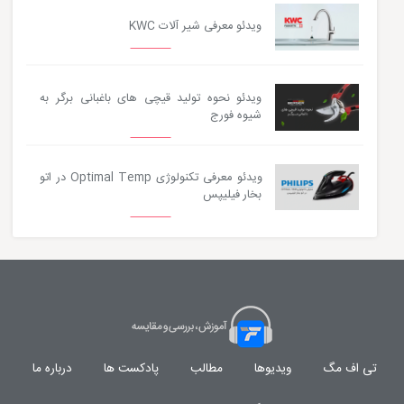
ویدئو معرفی شیر آلات KWC
ویدئو نحوه تولید قیچی های باغبانی برگر به
شیوه فورج
ویدئو معرفی تکنولوژی Optimal Temp در اتو
بخار فیلیپس
تی اف مگ
ویدیوها
مطالب
پادکست ها
درباره ما