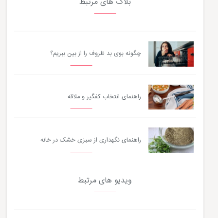
بلاگ های مرتبط
چگونه بوی بد ظروف را از بین ببریم؟
راهنمای انتخاب کفگیر و ملاقه
راهنمای نگهداری از سبزی خشک در خانه
ویدیو های مرتبط