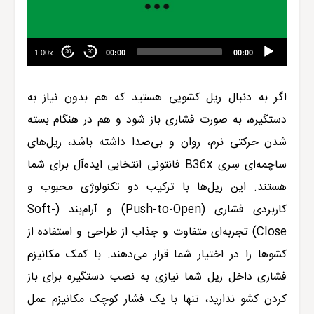
1.00x
00:00
00:00
30
30
اگر به دنبال ریل کشویی هستید که هم بدون نیاز به
دستگیره، به صورت فشاری باز شود و هم در هنگام بسته
شدن حرکتی نرم، روان و بی‌صدا داشته باشد،
ریل‌های
ساچمه‌ای سِری B36x
فانتونی
انتخابی ایده‌آل برای شما
هستند. این ریل‌ها با ترکیب دو تکنولوژی محبوب و
کاربردی فشاری (Push-to-Open) و آرام‌بند (Soft-
Close) تجربه‌ای متفاوت و جذاب از طراحی و استفاده از
کشو‌ها را در اختیار شما قرار می‌دهند. با کمک مکانیزم
فشاری داخل ریل‌ شما نیازی به نصب دستگیره برای باز
کردن کشو‌ ندارید، تنها با یک فشار کوچک مکانیزم عمل