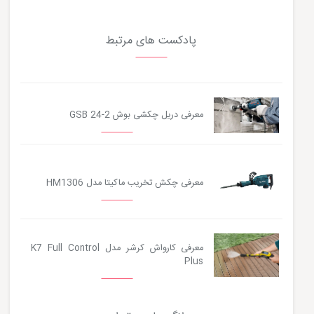
پادکست های مرتبط
معرفی دریل چکشی بوش GSB 24-2
معرفی چکش تخریب ماکیتا مدل HM1306
معرفی کارواش کرشر مدل K7 Full Control
Plus