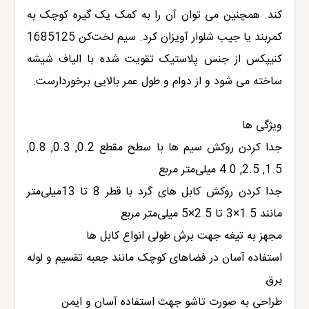
کند. همچنین می توان آن را به کمک یک گیره کوچک به
کمربند یا جیب شلوار آویزان کرد. سیم لخت‌کن
1685125
کنیپکس
از جنس پلاستیک تقویت شده با الیاف شیشه
ساخته می شود و از دوام و طول عمر بالایی برخوردارست.
ویژگی ها
جدا کردن روکش سیم ها با سطح مقطع 0.2, 0.3, 0.8,
1.5, 2.5, 4.0 میلی‌متر مربع
جدا کردن روکش کابل های گرد با قطر 8 تا 13میلی‌متر
مانند 1.5×3 تا 2.5×5 میلی‌متر مربع
مجهز به تیغه جهت برش طولی انواع کابل ها
استفاده آسان در فضاهای کوچک مانند جعبه تقسیم و لوله
برق
طراحی به صورت تاشو جهت استفاده آسان و ایمن