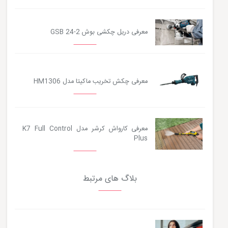
معرفی دریل چکشی بوش GSB 24-2
معرفی چکش تخریب ماکیتا مدل HM1306
معرفی کارواش کرشر مدل K7 Full Control
Plus
بلاگ های مرتبط