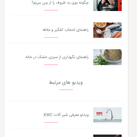
چگونه بوی بد ظروف را از بین ببریم؟
راهنمای انتخاب کفگیر و ملاقه
راهنمای نگهداری از سبزی خشک در خانه
ویدیو های مرتبط
ویدئو معرفی شیر آلات KWC