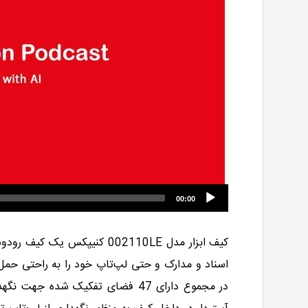
00:00
کیف ابزار مدل
002110LE
کنیپکس یک کیف رو‌دوشی
در مجموع دارای 47 فضای تفکیک شده