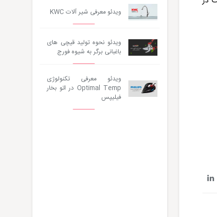
مواردی از این دست در
ویدئو معرفی شیر آلات KWC
ویدئو نحوه تولید قیچی های
باغبانی برگر به شیوه فورج
ویدئو معرفی تکنولوژی
Optimal Temp در اتو بخار
فیلیپس