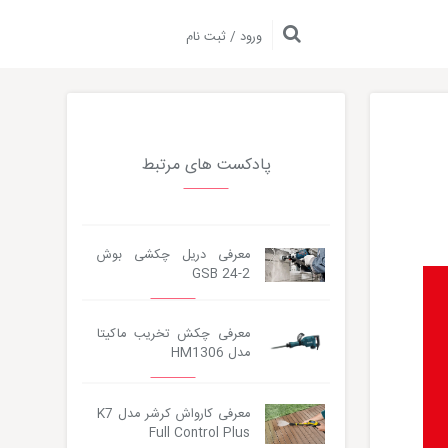
ورود / ثبت نام
پادکست های مرتبط
معرفی دریل چکشی بوش
Audio
GSB 24-2
Player
معرفی چکش تخریب ماکیتا
مدل HM1306
معرفی کارواش کرشر مدل K7
Full Control Plus