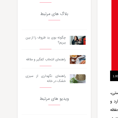
بلاگ های مرتبط
چگونه بوی بد ظروف را از بین
ببریم؟
راهنمای انتخاب کفگیر و ملاقه
راهنمای نگهداری از سبزی
خشک در خانه
ستی،
ویدیو های مرتبط
12 کیلوگرم ظرفیت دارد و
حفظه