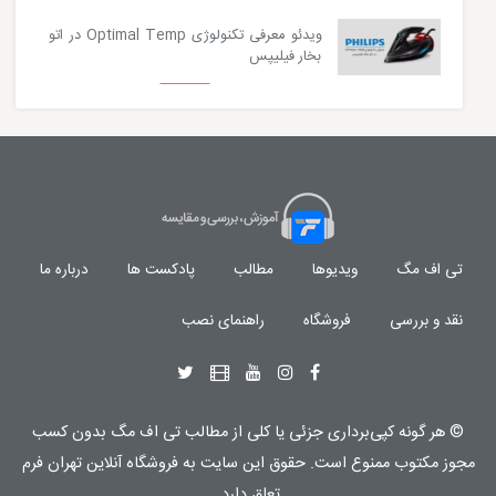
ویدئو معرفی تکنولوژی Optimal Temp در اتو
بخار فیلیپس
تی اف مگ
ویدیوها
مطالب
پادکست ها
درباره ما
نقد و بررسی
فروشگاه
راهنمای نصب
© هر گونه
کپی‌برداری جزئی یا کلی از مطالب تی اف مگ
بدون کسب
مجوز مکتوب
ممنوع
است. حقوق این سایت به
فروشگاه آنلاین تهران فرم
تعلق دارد.