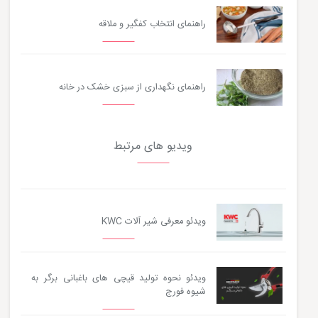
راهنمای انتخاب کفگیر و ملاقه
راهنمای نگهداری از سبزی خشک در خانه
ویدیو های مرتبط
ویدئو معرفی شیر آلات KWC
ویدئو نحوه تولید قیچی های باغبانی برگر به
شیوه فورج