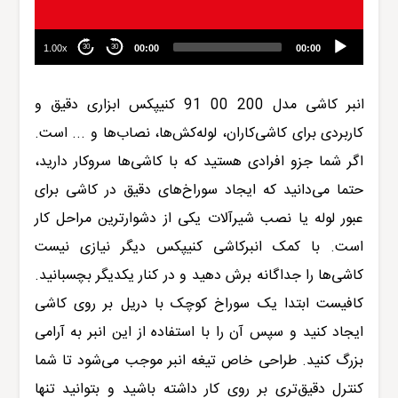
1.00x
00:00
00:00
30
30
انبر کاشی مدل
200 00 91
کنیپکس
ابزاری دقیق و
کاربردی برای کاشی‌کاران،‌ لوله‌کش‌ها،‌ نصاب‌ها و ... است.
اگر شما جزو افرادی هستید که با ک
ا
شی‌‌ها سر‌و‌کار دارید،
حتما می‌دانید که ایجاد سوراخ‌های دقیق در کاشی برای
عبور لوله یا نصب شیر‌آلات یکی از دشوار‌ترین مراحل کار
است. با کمک انبر‌کاشی کنیپکس دیگر نیازی نیست
کاشی‌ها را جداگانه برش دهید و در کنار یکدیگر بچسبانید.
کافیست ابتدا یک سوراخ کوچک با دریل بر روی کاشی
ایجاد کنید و سپس آن را با استفاده از این انبر به آرامی
بزرگ کنید. طراحی خاص تیغه انبر موجب می‌شود تا شما
کنترل دقیق‌تری بر روی کار داشته باشید و بتوانید تنها