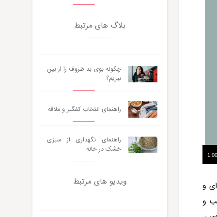
بلاگ های مرتبط
چگونه بوی بد ظروف را از بین
ببریم؟
راهنمای انتخاب کفگیر و ملاقه
راهنمای نگهداری از سبزی
خشک در خانه
ویدیو های مرتبط
ای و
آسیب و