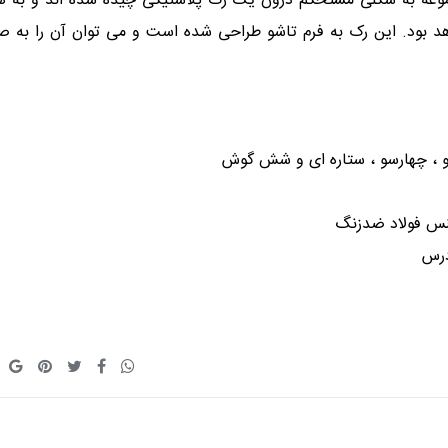
وعه به شکلی مستحکم درون یک رک پلاستیکی چیده شده اند و به ه
د بود. این رک به فرم تاشو طراحی شده است و می توان آن را به ص
و ، چهارسو ، ستاره ای و شش گوش
درس