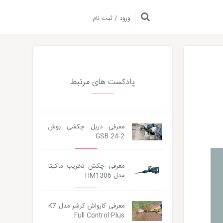
ورود / ثبت نام
پادکست های مرتبط
معرفی دریل چکشی بوش
GSB 24-2
Audio
Player
معرفی چکش تخریب ماکیتا
مدل HM1306
معرفی کارواش کرشر مدل K7
Full Control Plus