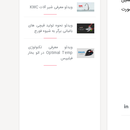
مین
ویدئو معرفی شیر آلات KWC
ورت
ویدئو نحوه تولید قیچی های
باغبانی برگر به شیوه فورج
ویدئو معرفی تکنولوژی
Optimal Temp در اتو بخار
فیلیپس