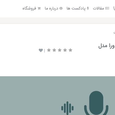
!
مقالات
پادکست ها
درباره ما
فروشگاه
تی ورا مدل
|