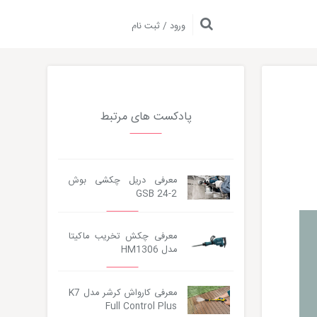
ورود / ثبت نام
پادکست های مرتبط
معرفی دریل چکشی بوش
GSB 24-2
Audio
Player
معرفی چکش تخریب ماکیتا
مدل HM1306
معرفی کارواش کرشر مدل K7
Full Control Plus