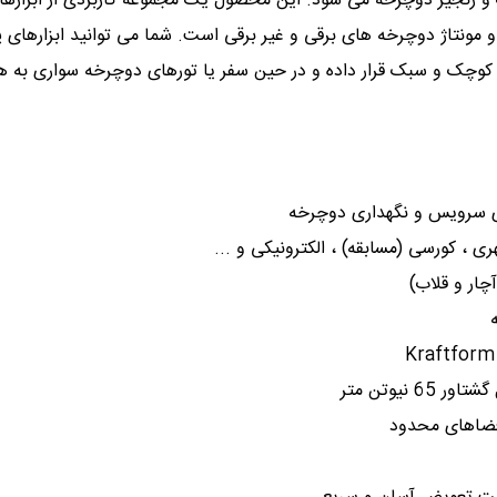
ک و زنجیر دوچرخه می شود. این محصول
یک مجموعه کاربردی از ابزارها
و مونتاژ دوچرخه های برقی و غیر برقی است. شما می توانید ابزارهای پ
چک و سبک قرار داده و در حین سفر یا تورهای دوچرخه سواری به هم
 ، کورسی (مسابقه) ، الکترونیکی و ...
چار و قلاب)
فضاهای محدود