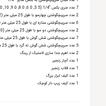
1 عدد مبدل سرپیچگوشتی به بکس سایز " 1/4
7 عدد سَری بکس "1/4 (5.5, 6.0, 8.0, 9.0, 10, 13.0, 15.0 میلی متر)
2 عدد سرپیچگوشتی چهارسو با طول 25 میلی متر (PH1, PH2)
6 عدد سرپیچگوشتی ستاره ای با طول 25 میلی متر (TX10, TX15, TX20, TX25, TX27, TX30)
2 عدد سرپیچگوشتی دو سو با طول 25 میلی متر (4.0×0.5 , 4.5×0.6 میلی متر)
7 عدد سرپیچگوشتی شش گوش با طول 25 میلی متر (HEX2, HEX2.5, HEX3, HEX4, HEX5, HEX6, HEX8)
5 عدد سرپیچگوشتی شش گوش ته گرد با طول 25 میلی متر (HEX2.5, HEX3, HEX4, HEX5, HEX6)
2 عدد اهرم جدا سازی لاستیک از رینگ
1 عدد آچار زنجیر
1 عدد قلاب زنجیر
1 عدد کیف ابزار بزرگ
1 عدد کیف زیپ دار کوچک