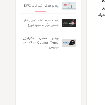
ی
ویدئو معرفی شیر آلات KWC
ر
راه
ویدئو نحوه تولید قیچی های
باغبانی برگر به شیوه فورج
ویدئو معرفی تکنولوژی
Optimal Temp در اتو بخار
فیلیپس