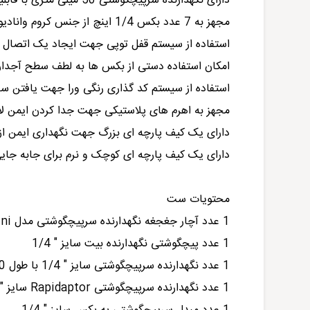
دارای نگهدارنده سرپیچگوشتی 50 میلی متری با قابلیت تعویض آسان و سریع
مجهز به 7 عدد بکس 1/4 اینچ از جنس کروم وانادیوم
استفاده از سیستم قفل توپی جهت ایجاد یک اتصال 
امکان استفاده دستی از بکس ها به لطف سطح آجدار
استفاده از سیستم کد گذاری رنگی ورا جهت یافتن س
مجهز به اهرم های پلاستیکی جهت جدا کردن ایمن لا
دارای یک کیف پارچه ای بزرگ جهت نگهداری ایمن از ا
دارای یک کیف پارچه ای کوچک و نرم برای جابه جایی
محتویات ست
1 عدد آچار جغجغه نگهدارنده سرپیچگوشتی مدل Zyklop Mini سایز " 1/4
1 عدد پیچگوشتی نگهدارنده بیت سایز " 1/4
1 عدد نگهدارنده سرپیچگوشتی سایز " 1/4 با طول 100 میلی متر
1 عدد نگهدارنده سرپیچگوشتی Rapidaptor سایز " 1/4 با طول 50 میلی متر