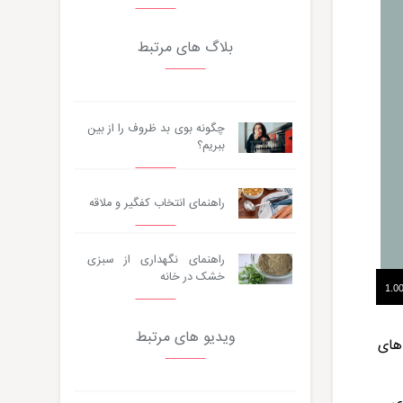
بلاگ های مرتبط
چگونه بوی بد ظروف را از بین
ببریم؟
راهنمای انتخاب کفگیر و ملاقه
راهنمای نگهداری از سبزی
خشک در خانه
ویدیو های مرتبط
 های