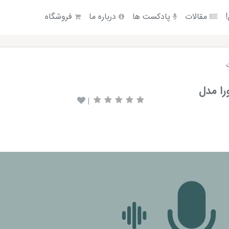
!
مقالات
پادکست ها
درباره ما
فروشگاه
خه ورا مدل
|