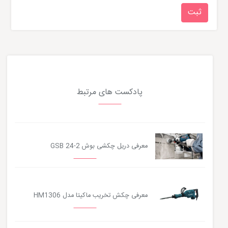
پادکست های مرتبط
معرفی دریل چکشی بوش GSB 24-2
معرفی چکش تخریب ماکیتا مدل HM1306