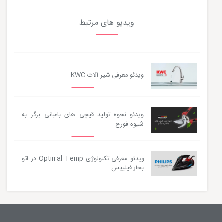
ویدیو های مرتبط
ویدئو معرفی شیر آلات KWC
ویدئو نحوه تولید قیچی های باغبانی برگر به
شیوه فورج
ویدئو معرفی تکنولوژی Optimal Temp در اتو
بخار فیلیپس