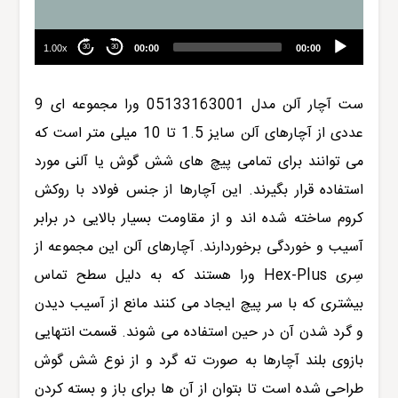
1.00x
00:00
00:00
30
30
ست آچار آلن مدل
05133163001
ورا
مجموعه ای 9
عددی از آچارهای آلن سایز 1.5 تا 10 میلی متر است که
می توانند بر
ا
ی تمامی پیچ های شش گوش یا آلنی مورد
استفاده قرار بگیرند. این آچارها از جنس فولاد با روکش
کروم ساخته شده اند و از مقاومت بسیار بالایی در برابر
آسیب و خوردگی برخوردارند. آچارهای آلن این مجموعه از
سِری Hex-Plus ورا هستند که به دلیل سطح تماس
بیشتری که با سر پیچ ایجاد می کنند مانع از آسیب دیدن
و گرد شدن آن در حین استفاده می شوند. قسمت انتهایی
بازوی بلند آچارها به صورت ته گرد و از نوع شش گوش
طراحی شده است تا بتوان از آن ها برای باز و بسته کردن