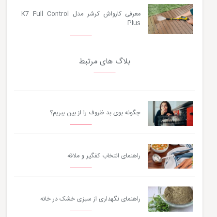
معرفی کارواش کرشر مدل K7 Full Control
Plus
بلاگ های مرتبط
چگونه بوی بد ظروف را از بین ببریم؟
راهنمای انتخاب کفگیر و ملاقه
راهنمای نگهداری از سبزی خشک در خانه