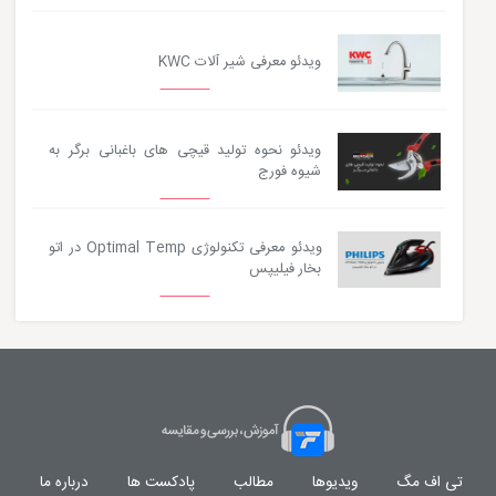
ویدئو معرفی شیر آلات KWC
ویدئو نحوه تولید قیچی های باغبانی برگر به
شیوه فورج
ویدئو معرفی تکنولوژی Optimal Temp در اتو
بخار فیلیپس
تی اف مگ
ویدیوها
مطالب
پادکست ها
درباره ما