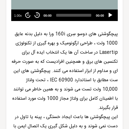
1.00x
00:00
00:00
30
30
پیچگوشتی های دوسو سِری 160i
ورا
به دلیل بدنه عایق
1000 ولت ، طراحی ارگونومیک و بهره گیری از تکنولوژی
Lasertip در ساخت آن ه
ا
یک انتخاب ایده آل برای
تکنسین های برق و همچنین افرادیست که به صورت حرفه
ای و مداوم از ابزار استفاده می کنند. پیچگوشتی های این
ست مطابق با استاندارد IEC 60900 ، تحت ولتاژ
10,000 ولت تست می شوند و به همین خاطر می توانند
با اطمینان کامل برای ولتاژ مجاز 1000 ولت مورد استفاده
قرار بگیرند.
این پیچگوشتی ها باعث ایجاد خستگی ، پینه یا تاول در
دست نمی شوند و به دلیل شکل گیری یک اتصال ایمن با