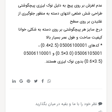
عدم لغزش بر روی پیچ به دلیل نوک لیزری پیچگوشتی
طراحی شش ضلعی انتهای دسته به منظور جلوگیری از
غلتیدن بر روی سطح
درج سایز هر پیچگوشتی بر روی دسته به شکلی خوانا
کیفیت ساخت و طول عمر بسیار بالا
* کدهای 05006100001 (2.5×0.4) ،
05006105001 (3.0×0.5) و 05006110001
(3.5×0.6) بدون نوک لیزری هستند.
نظر خود را با ما و بقیه در میان بگذارید