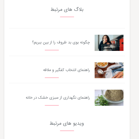
بلاگ های مرتبط
چگونه بوی بد ظروف را از بین ببریم؟
راهنمای انتخاب کفگیر و ملاقه
راهنمای نگهداری از سبزی خشک در خانه
ویدیو های مرتبط