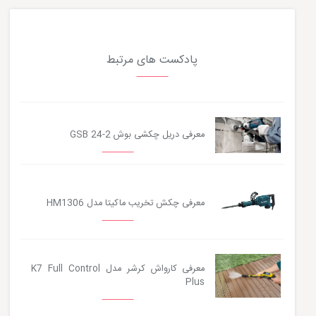
پادکست های مرتبط
معرفی دریل چکشی بوش GSB 24-2
معرفی چکش تخریب ماکیتا مدل HM1306
معرفی کارواش کرشر مدل K7 Full Control
Plus