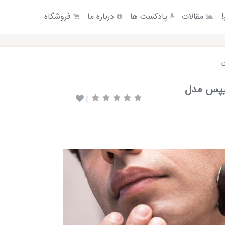
!
مقالات
پادکست ها
درباره ما
فروشگاه
ت
یپس مدل
|
Audio
Player