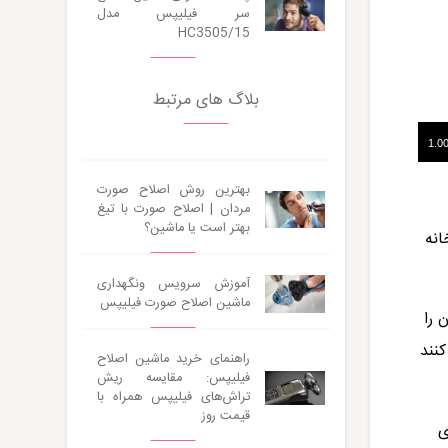
سر فیلیپس مدل
HC3505/15
بلاگ های مرتبط
بهترین روش اصلاح صورت
مردان | اصلاح صورت با تیغ
بهتر است یا ماشین؟
انه
آموزش سرویس ونگهداری
ماشین اصلاح صورت فیلیپس
 را
کنند
راهنمای خرید ماشین اصلاح
فیلیپس: مقایسه ریش
تراش‌های فیلیپس همراه با
قیمت روز
ی