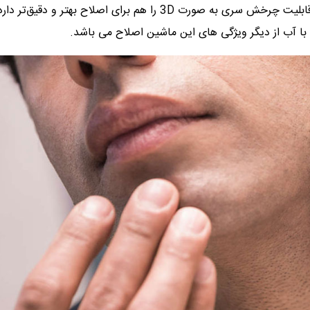
خود تیزشونده بوده که به عمر مفید آن کمک کرده و قابلیت چرخش سری به صورت 3D را هم برای اصلاح بهتر و دقیق‌تر دا
 آب از دیگر ویژگی های این ماشین اصلاح می باشد.