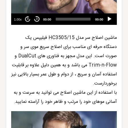
1.00x
00:00
00:00
30
30
ماشین اصلاح
سر مدل
HC3505/15
فیلیپس
یک
دستگاه حرفه ای مناسب برای اصلاح سریع موی سر و
صورت است. این مدل مجهز به فناوری های DualCut و
Trim-n-Flow می باشد و به همین دلیل علاوه بر قابلیت
استفاده آسان و سریع ، از دوام و طول عمر بسیار بالایی نیز
برخوردارست.
با استفاده از این ماشین اصلاح می توانید به سرعت و به
آسانی موهای خود را مرتب و ظاهر خود را آراسته نمایید.