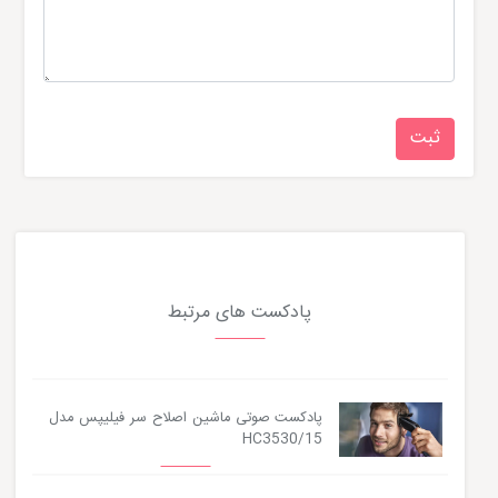
پادکست های مرتبط
پادکست صوتی ماشین اصلاح سر فیلیپس مدل
HC3530/15