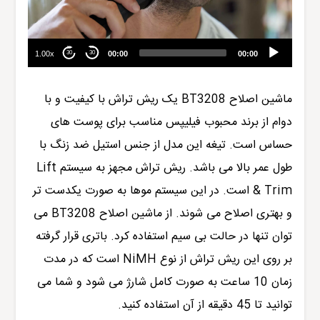
1.00x
00:00
00:00
30
30
ماشین اصلاح
BT3208
یک ریش تراش با کیفیت و با
دوام از برند محبوب
فیلیپس
مناسب برای پوست های
حساس است. تیغه این مدل از جنس استیل ضد زنگ با
طول عمر بالا می باشد. ریش تراش مجهز به سیستم Lift
& Trim است. در این سیستم موها به صورت یکدست تر
و بهتری اصلاح می شوند. از ماشین اصلاح
BT3208
می
توان تنها در حالت بی سیم استفاده کرد. باتری قرار گرفته
بر روی این ریش تراش از نوع NiMH است که در مدت
زمان 10 ساعت به صورت کامل شارژ می شود و شما می
توانید تا 45 دقیقه از آن استفاده کنید.