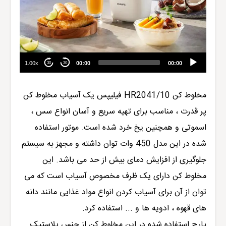
1.00x
00:00
00:00
30
30
مخلوط کن
HR2041/10
فیلیپس
یک آسیاب مخلوط کن
پر قدرت ، مناسب برای تهیه سریع و آسان
ا
نواع سس ،
اسموتی و همچنین یخ خرد شده است. موتور استفاده
شده در این مدل 450 وات توان داشته و مجهز به سیستم
جلوگیری از افزایش دمای بیش از حد می باشد. این
مخلوط کن دارای یک ظرف مخصوص آسیاب است که می
توان از آن برای آسیاب کردن انواع مواد غذایی مانند دانه
های قهوه ، ادویه ها و ... استفاده کرد.
پارچ استفاده شده در این مخلوط کن از جنس پلاستیک