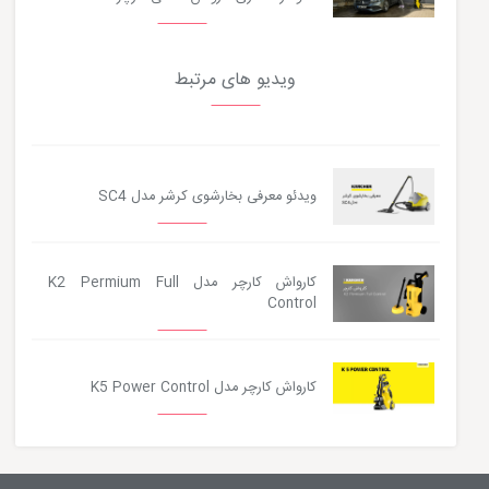
ویدیو های مرتبط
ویدئو معرفی بخارشوی کرشر مدل SC4
کارواش کارچر مدل K2 Permium Full
Control
کارواش کارچر مدل K5 Power Control