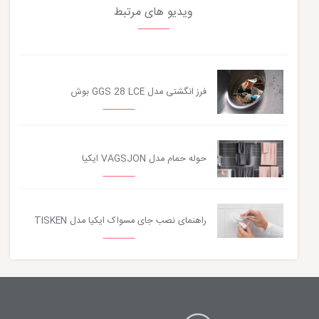
ویدیو های مرتبط
فرز انگشتی مدل GGS 28 LCE بوش
حوله حمام مدل VAGSJON ایکیا
راهنمای نصب جای مسواک ایکیا مدل TISKEN