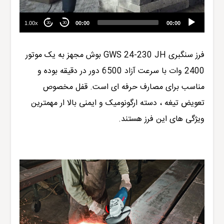
1.00x
00:00
00:00
30
30
فرز سنگبری GWS 24-230 JH بوش مجهز به یک موتور
2400 وات با سرعت آزاد 6500 دور در دقیقه بوده و
مناسب برای مصارف حرفه ای است. قفل مخصوص
تعویض تیغه ، دسته ارگونومیک و ایمنی بالا ار مهمترین
ویژگی های این فرز هستند.