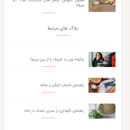
معرفی کارواش کرشر مدل K7 Full Control
Plus
بلاگ های مرتبط
چگونه بوی بد ظروف را از بین ببریم؟
راهنمای انتخاب کفگیر و ملاقه
راهنمای نگهداری از سبزی خشک در خانه