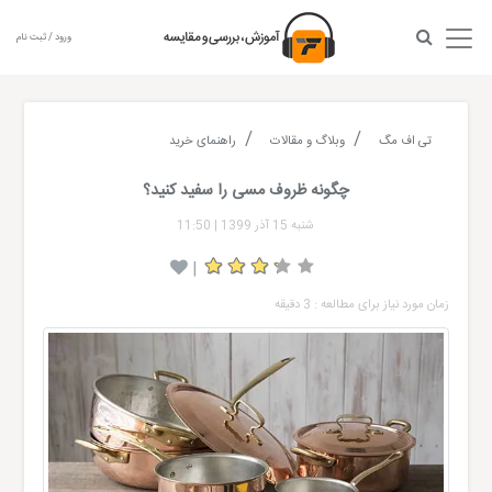
ورود / ثبت نام
تی اف مگ
وبلاگ و مقالات
راهنمای خرید
چگونه ظروف مسی را سفید کنید؟
شنبه 15 آذر 1399
|
11:50
|
زمان مورد نیاز برای مطالعه : 3 دقیقه