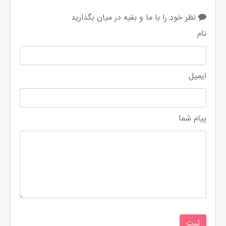
نظر خود را با ما و بقیه در میان بگذارید
نام
ایمیل
پیام شما