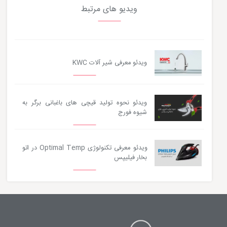
ویدیو های مرتبط
ویدئو معرفی شیر آلات KWC
ویدئو نحوه تولید قیچی های باغبانی برگر به
شیوه فورج
ویدئو معرفی تکنولوژی Optimal Temp در اتو
بخار فیلیپس