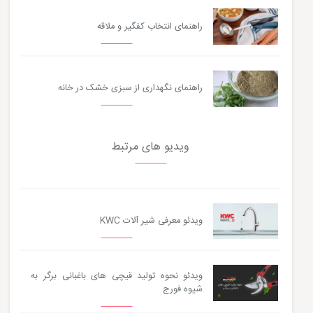
راهنمای انتخاب کفگیر و ملاقه
راهنمای نگهداری از سبزی خشک در خانه
ویدیو های مرتبط
ویدئو معرفی شیر آلات KWC
ویدئو نحوه تولید قیچی های باغبانی برگر به
شیوه فورج