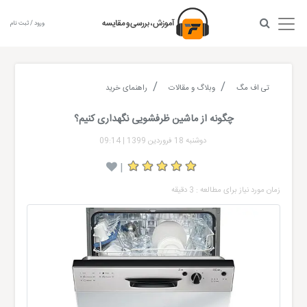
ورود / ثبت نام
تی اف مگ
وبلاگ و مقالات
راهنمای خرید
چگونه از ماشین ظرفشویی نگهداری کنیم؟
دوشنبه 18 فروردین 1399
|
09:14
|
زمان مورد نیاز برای مطالعه : 3 دقیقه