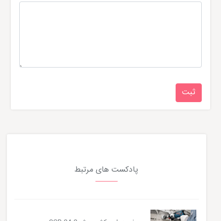
پادکست های مرتبط