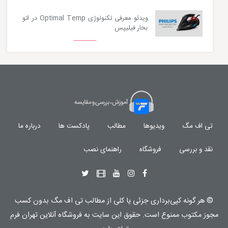
ویدئو معرفی تکنولوژی Optimal Temp در اتو
بخار فیلیپس
تی اف مگ
ویدیوها
مطالب
پادکست ها
درباره ما
نقد و بررسی
فروشگاه
راهنمای نصب
© هر گونه
کپی‌برداری جزئی یا کلی از مطالب تی اف مگ
بدون کسب
مجوز مکتوب
ممنوع
است. حقوق این سایت به
فروشگاه آنلاین تهران فرم