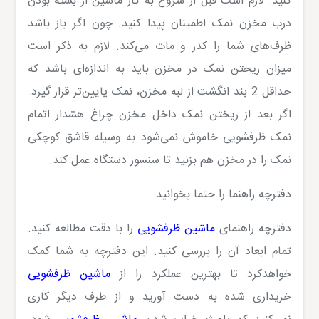
کنید. لازم است قبل از شروع به کار ماشین از بسته بودن
درب مخزن نمک اطمینان پیدا کنید. چون اگر باز باشد
ظرف‌های شما را کدر و مات می‌کند. لازم به ذکر است
میزان ریختن نمک در مخزن باید به اندازه‌ای باشد که
حداقل 2 بند انگشت از لبه مخزن، نمک پایین‌تر قرار گیرد.
اگر بعد از ریختن نمک داخل مخزن چراغ هشدار اتمام
نمک ظرفشویی خاموش نمی‌شود به وسیله قاشق کوچکی
نمک را در مخزن هم بزنید تا سنسور دستگاه عمل کند.
دفترچه راهنما را حتما بخوانید
دفترچه راهنمای
ماشین ظرفشویی
را با دقت مطالعه کنید.
تمام ابعاد آن را بررسی کنید. این دفترچه به شما کمک
خواهدکرد تا بهترین عملکرد را از
ماشین ظرفشویی
خریداری شده به دست آورید و از طرف دیگر کاری